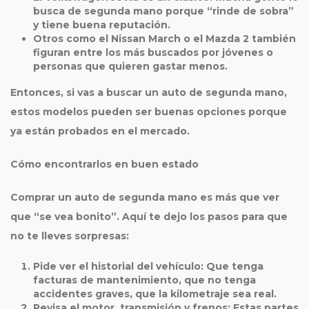
busca de
segunda mano
porque “rinde de sobra”
y tiene buena reputación.
Otros como el Nissan March o el Mazda 2 también
figuran entre los más buscados por jóvenes o
personas que quieren gastar menos.
Entonces, si vas a buscar un auto de
segunda mano
,
estos modelos pueden ser buenas opciones porque
ya están probados en el mercado.
Cómo encontrarlos en buen estado
Comprar un auto de
segunda mano
es más que ver
que “se vea bonito”. Aquí te dejo los pasos para que
no te lleves sorpresas:
Pide ver el historial del vehículo
: Que tenga
facturas de mantenimiento, que no tenga
accidentes graves, que la kilometraje sea real.
Revisa el motor, transmisión y frenos
: Estas partes