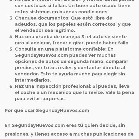
son costosas si fallan. Un buen auto usado tiene
estos sistemas en buenas condiciones.
Chequea documentos
: Que esté libre de
adeudos, que los papeles estén correctos, y que
el vendedor sea legítimo.
Haz una prueba de manejo
: Si el auto se siente
raro al acelerar, frenar o girar, puede haber fallo.
Consulta en una plataforma confiable
: En
SegundayNuevos.com puedes ver muchas
opciones de autos de
segunda mano
, comparar
precios, ver fotos reales y contactar directo al
vendedor. Esto te ayuda mucho para elegir sin
intermediarios.
Haz una inspección profesional
: Si puedes, lleva
el coche a un mecánico que lo revise. Vale la pena
para evitar sorpresas.
Por qué usar SegundayNuevos.com
En SegundayNuevos.com eres tú quien decide, sin
presiones, y tienes acceso a muchas publicaciones de