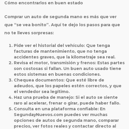
Cómo encontrarlos en buen estado
Comprar un auto de
segunda mano
es más que ver
que “se vea bonito”. Aquí te dejo los pasos para que
no te lleves sorpresas:
Pide ver el historial del vehículo
: Que tenga
facturas de mantenimiento, que no tenga
accidentes graves, que la kilometraje sea real.
Revisa el motor, transmisión y frenos
: Estas partes
son costosas si fallan. Un buen auto usado tiene
estos sistemas en buenas condiciones.
Chequea documentos
: Que esté libre de
adeudos, que los papeles estén correctos, y que
el vendedor sea legítimo.
Haz una prueba de manejo
: Si el auto se siente
raro al acelerar, frenar o girar, puede haber fallo.
Consulta en una plataforma confiable
: En
SegundayNuevos.com puedes ver muchas
opciones de autos de
segunda mano
, comparar
precios, ver fotos reales y contactar directo al