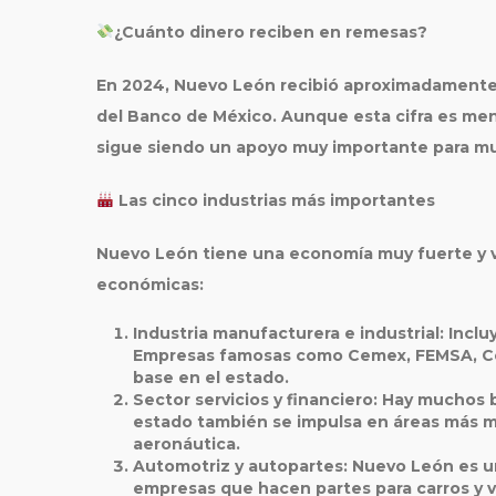
¿Cuánto dinero reciben en remesas?
En
2024
, Nuevo León recibió aproximadament
del Banco de México. Aunque esta cifra es men
sigue siendo un apoyo muy importante para mu
Las cinco industrias más importantes
Nuevo León tiene una economía muy fuerte y va
económicas:
Industria manufacturera e industrial
: Incl
Empresas famosas como Cemex, FEMSA, Ce
base en el estado.
Sector servicios y financiero
: Hay muchos b
estado también se impulsa en áreas más 
aeronáutica.
Automotriz y autopartes
: Nuevo León es 
empresas que hacen partes para carros y 