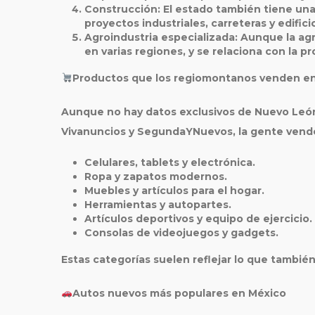
Construcción
: El estado también tiene un
proyectos industriales, carreteras y edifi
Agroindustria especializada
: Aunque la agr
en varias regiones, y se relaciona con la p
Productos que los regiomontanos venden en
Aunque no hay datos exclusivos de Nuevo León,
Vivanuncios y SegundaYNuevos
, la gente vend
Celulares, tablets y electrónica.
Ropa y zapatos modernos.
Muebles y artículos para el hogar.
Herramientas y autopartes.
Artículos deportivos y equipo de ejercicio.
Consolas de videojuegos y gadgets.
Estas categorías suelen reflejar lo que tambi
Autos nuevos más populares en México