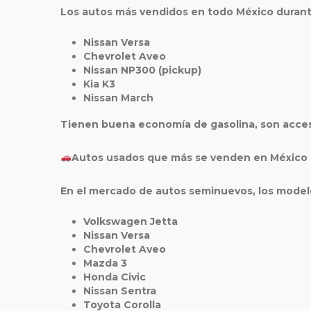
Los autos más vendidos en todo México durant
Nissan Versa
Chevrolet Aveo
Nissan NP300
(pickup)
Kia K3
Nissan March
Tienen buena economía de gasolina, son accesi
Autos usados que más se venden en México
En el mercado de autos seminuevos, los model
Volkswagen Jetta
Nissan Versa
Chevrolet Aveo
Mazda 3
Honda Civic
Nissan Sentra
Toyota Corolla