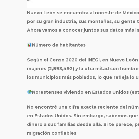
Nuevo León se encuentra al noreste de México 
por su gran industria, sus montañas, su gente 
Ahora vamos a conocer juntos sus datos más i
Número de habitantes
Según el
Censo 2020 del INEGI
, en Nuevo León
mujeres (2,893,492) y la otra mitad son hombr
los municipios más poblados, lo que refleja lo 
Norestenses viviendo en Estados Unidos (es
No encontré una cifra exacta reciente del nú
en Estados Unidos. Sin embargo, sabemos que
dinero a sus familias desde allá. Si te parece
migración confiables.