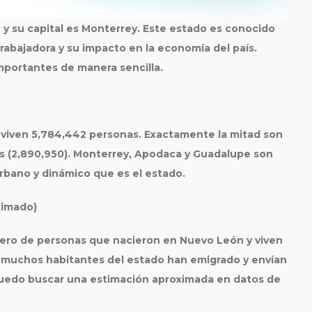
y su capital es
Monterrey
. Este estado es conocido
trabajadora y su impacto en la economía del país.
mportantes de manera sencilla.
 viven
5,784,442 personas
. Exactamente la mitad son
es (2,890,950). Monterrey, Apodaca y Guadalupe son
urbano y dinámico que es el estado.
timado)
mero de personas que nacieron en Nuevo León y viven
 muchos habitantes del estado han emigrado y envían
, puedo buscar una estimación aproximada en datos de