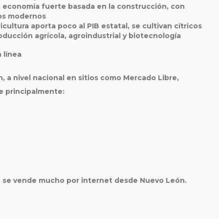
a economía fuerte basada en la construcción, con
cios modernos
icultura aporta poco al PIB estatal, se cultivan cítricos
roducción agrícola, agroindustrial y biotecnología
 línea
 a nivel nacional en sitios como
Mercado Libre,
e principalmente:
én se vende mucho por internet desde Nuevo León.