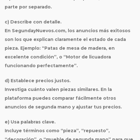
parte por separado.
c) Describe con detalle.
En
SegundayNuevos.com
, los anuncios más exitosos
son los que explican claramente el estado de cada
pieza. Ejemplo: “Patas de mesa de madera, en
excelente condición”, o “Motor de licuadora
funcionando perfectamente”.
d) Establece precios justos.
Investiga cuánto valen piezas similares. En la
plataforma puedes comparar fácilmente otros
anuncios de
segunda mano
y ajustar tus precios.
e) Usa palabras clave.
Incluye términos como “pieza”, “repuesto”,
“decoración”, o “mueble de segunda mano” para que