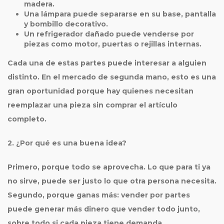
madera.
Una lámpara puede separarse en su base, pantalla
y bombillo decorativo.
Un refrigerador dañado puede venderse por
piezas como motor, puertas o rejillas internas.
Cada una de estas partes puede interesar a alguien
distinto. En el mercado
de segunda mano
, esto es una
gran oportunidad porque hay quienes necesitan
reemplazar una pieza sin comprar el artículo
completo.
2. ¿Por qué es una buena idea?
Primero, porque
todo se aprovecha
. Lo que para ti ya
no sirve, puede ser justo lo que otra persona necesita.
Segundo, porque
ganas más
: vender por partes
puede generar más dinero que vender todo junto,
sobre todo si cada pieza tiene demanda.