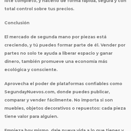
lote completo, y hacerlo de forma rápida, segura y con
total control sobre tus precios.
Conclusión
El mercado de
segunda mano por piezas
está
creciendo, y tú puedes formar parte de él. Vender por
partes no solo te ayuda a liberar espacio y ganar
dinero, también promueve una economía más
ecológica y consciente.
Aprovecha el poder de plataformas confiables como
SegundayNuevos.com
, donde puedes publicar,
comparar y vender fácilmente. No importa si son
muebles, objetos decorativos o repuestos: cada pieza
tiene valor para alguien.
Empieza hoy mismo, dale nueva vida a lo que tienes y