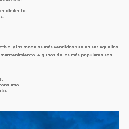
rendimiento.
s.
tivo, y los modelos más vendidos suelen ser aquellos
e mantenimiento. Algunos de los más populares son:
e.
 consumo.
nto.