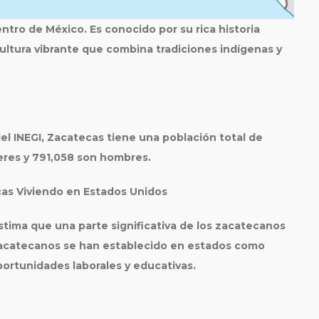
tro de México. Es conocido por su rica historia
ltura vibrante que combina tradiciones indígenas y
el INEGI, Zacatecas tiene una población total de
jeres y 791,058 son hombres.
as Viviendo en Estados Unidos
stima que una parte significativa de los zacatecanos
zacatecanos se han establecido en estados como
oportunidades laborales y educativas.