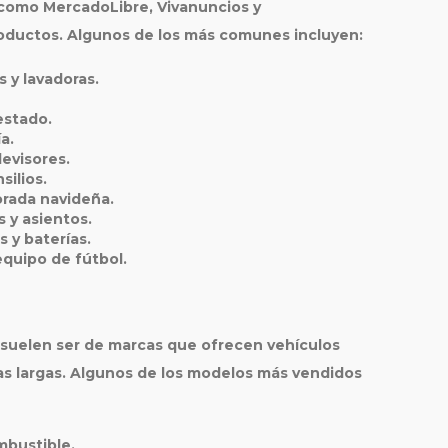
 como MercadoLibre, Vivanuncios y
ductos. Algunos de los más comunes incluyen:
s y lavadoras.
estado.
a.
evisores.
silios.
orada navideña.
s y asientos.
s y baterías.
 equipo de fútbol.
 suelen ser de marcas que ofrecen vehículos
ias largas. Algunos de los modelos más vendidos
mbustible.