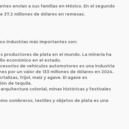
ntes envían a sus familias en México. En el segundo
de 37.2 millones de dólares en remesas.
co industrias más importantes son:
es productores de plata en el mundo. La minería ha
llo económico en el estado.
ccesorios de vehículos automotores es una industria
nes por un valor de 133 millones de dólares en 2024.
talizas, frijol, maíz y agave. El agave es
ón de tequila.
 arquitectura colonial, minas históricas y festivales
omo sombreros, textiles y objetos de plata es una