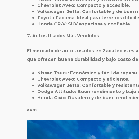
Chevrolet Aveo
: Compacto y accesible.
Volkswagen Jetta
: Confortable y de buen 
Toyota Tacoma
: Ideal para terrenos difícile
Honda CR-V
: SUV espaciosa y confiable.
7. Autos Usados Más Vendidos
El mercado de autos usados en Zacatecas es ac
que ofrecen buena durabilidad y bajo costo d
Nissan Tsuru
: Económico y fácil de reparar.
Chevrolet Aveo
: Compacto y eficiente.
Volkswagen Jetta
: Confortable y resistent
Dodge Attitude
: Buen rendimiento y bajo
Honda Civic
: Duradero y de buen rendimie
xcm