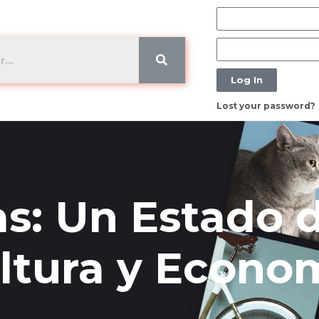
Log In
Lost your password?
s: Un Estado 
ultura y Econo