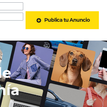
Publica tu Anuncio
de
mía