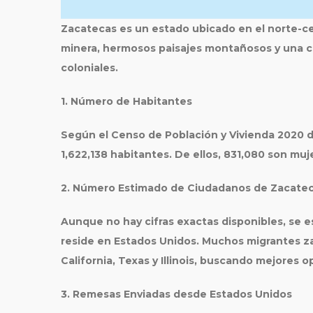
Zacatecas es un estado ubicado en el norte-cen
minera, hermosos paisajes montañosos y una cu
coloniales.
1. Número de Habitantes
Según el Censo de Población y Vivienda 2020 d
1,622,138 habitantes. De ellos, 831,080 son mu
2. Número Estimado de Ciudadanos de Zacatec
Aunque no hay cifras exactas disponibles, se e
reside en Estados Unidos. Muchos migrantes 
California, Texas y Illinois, buscando mejores 
3. Remesas Enviadas desde Estados Unidos