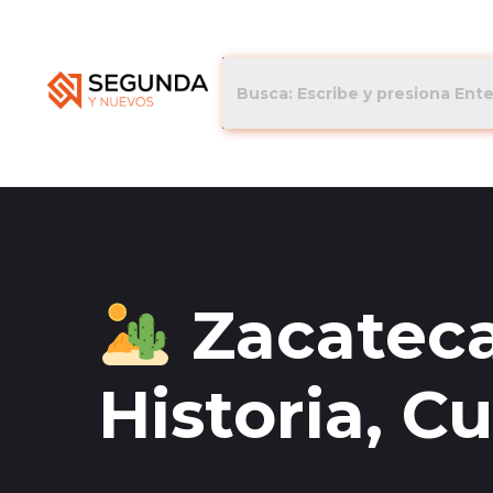
Zacateca
Historia, C