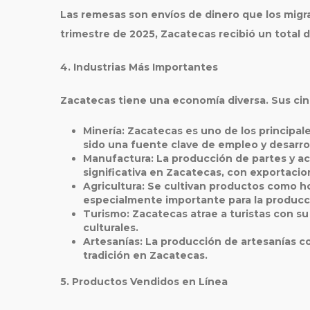
Las remesas son envíos de dinero que los migra
trimestre de 2025, Zacatecas recibió un total 
4. Industrias Más Importantes
Zacatecas tiene una economía diversa. Sus cin
Minería
: Zacatecas es uno de los principal
sido una fuente clave de empleo y desarro
Manufactura
: La producción de partes y a
significativa en Zacatecas, con exportacio
Agricultura
: Se cultivan productos como hor
especialmente importante para la producci
Turismo
: Zacatecas atrae a turistas con su
culturales.
Artesanías
: La producción de artesanías c
tradición en Zacatecas.
5. Productos Vendidos en Línea