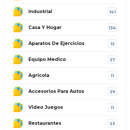
Industrial
141
Casa Y Hogar
134
Aparatos De Ejercicios
12
Equipo Medico
27
Agricola
11
Accesorios Para Autos
29
Video Juegos
11
Restaurantes
23