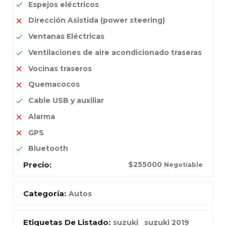
Espejos eléctricos
Dirección Asistida (power steering)
Ventanas Eléctricas
Ventilaciones de aire acondicionado traseras
Vocinas traseros
Quemacocos
Cable USB y auxiliar
Alarma
GPS
Bluetooth
Precio:
$
255000
Negotiable
Categoría:
Autos
Etiquetas De Listado:
suzuki
suzuki 2019