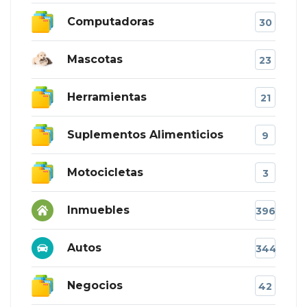
Computadoras
30
Mascotas
23
Herramientas
21
Suplementos Alimenticios
9
Motocicletas
3
Inmuebles
396
Autos
344
Negocios
42