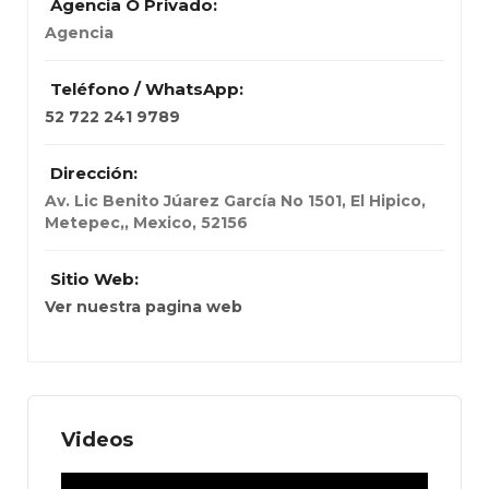
Agencia O Privado:
Agencia
Teléfono / WhatsApp:
52 722 241 9789
Dirección:
Av. Lic Benito Júarez García No 1501, El Hipico,
Metepec,
,
Mexico
,
52156
Sitio Web:
Ver nuestra pagina web
Videos