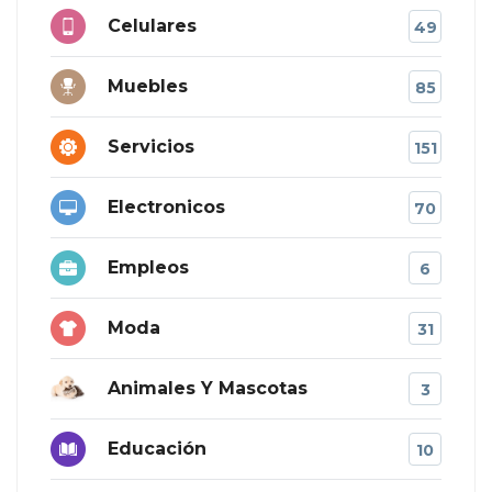
Celulares
49
Muebles
85
Servicios
151
Electronicos
70
Empleos
6
Moda
31
Animales Y Mascotas
3
Educación
10