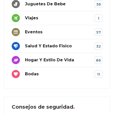
Juguetes De Bebe
36
Viajes
1
Eventos
57
Salud Y Estado Fisico
32
Hogar Y Estilo De Vida
86
Bodas
11
Consejos de seguridad