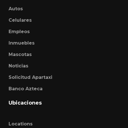
Autos
Celulares
Empleos
Inmuebles
Mascotas
Noticias
Solicitud Apartaxi
Banco Azteca
Ubicaciones
Locations