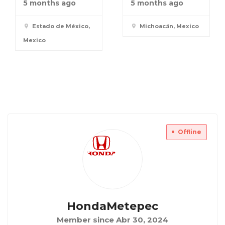
5 months ago
5 months ago
Estado de México,
Michoacán, Mexico
Mexico
Offline
HondaMetepec
Member since Abr 30, 2024