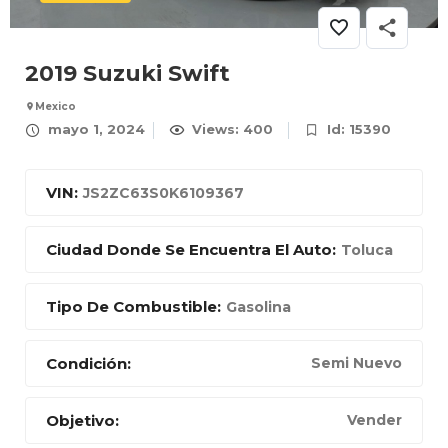
2019 Suzuki Swift
Mexico
mayo 1, 2024
Views: 400
Id: 15390
VIN:
JS2ZC63S0K6109367
Ciudad Donde Se Encuentra El Auto:
Toluca
Tipo De Combustible:
Gasolina
Condición:
Semi Nuevo
Objetivo:
Vender