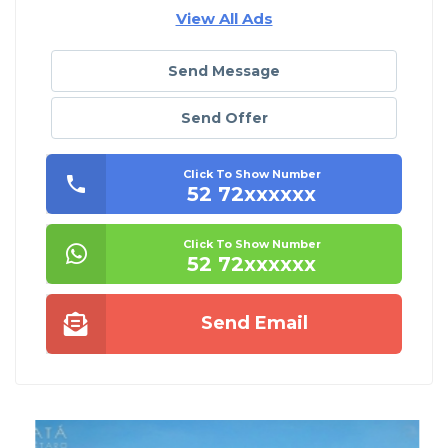
View All Ads
Send Message
Send Offer
Click To Show Number
52 72xxxxxx
Click To Show Number
52 72xxxxxx
Send Email