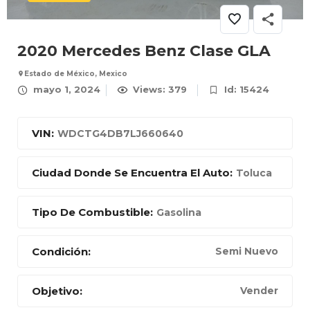
2020 Mercedes Benz Clase GLA
Estado de México, Mexico
mayo 1, 2024
Views: 379
Id: 15424
VIN:
WDCTG4DB7LJ660640
Ciudad Donde Se Encuentra El Auto:
Toluca
Tipo De Combustible:
Gasolina
Condición:
Semi Nuevo
Objetivo:
Vender