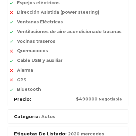
Espejos eléctricos
Dirección Asistida (power steering)
Ventanas Eléctricas
Ventilaciones de aire acondicionado traseras
Vocinas traseros
Quemacocos
Cable USB y auxiliar
Alarma
GPS
Bluetooth
Precio:
$
490000
Negotiable
Categoría:
Autos
Etiquetas De Listado:
2020 mercedes