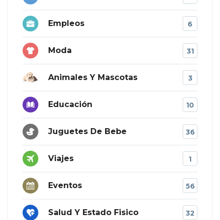
Empleos
6
Moda
31
Animales Y Mascotas
3
Educación
10
Juguetes De Bebe
36
Viajes
1
Eventos
56
Salud Y Estado Fisico
32