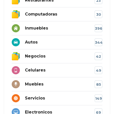
Restaurantes
23
Computadoras
30
Inmuebles
396
Autos
344
Negocios
42
Celulares
49
Muebles
85
Servicios
149
Electronicos
69