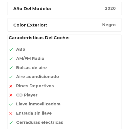
Año Del Modelo:
2020
Color Exterior:
Negro
Características Del Coche:
ABS
AM/FM Radio
Bolsas de aire
Aire acondicionado
Rines Deportivos
CD Player
Llave inmovilizadora
Entrada sin llave
Cerraduras eléctricas