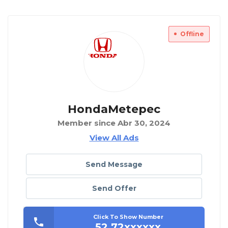
Offline
HondaMetepec
Member since Abr 30, 2024
View All Ads
Send Message
Send Offer
Click To Show Number
52 72xxxxxx