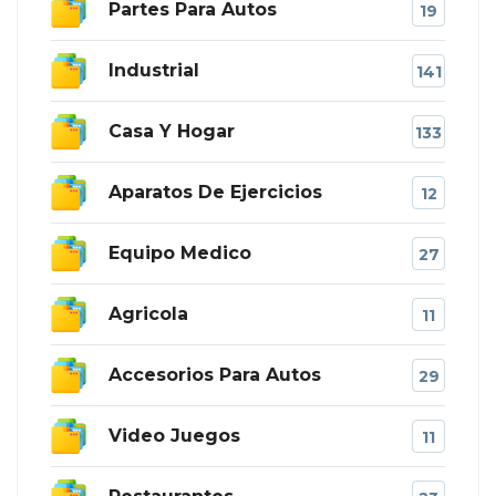
Partes Para Autos
19
Industrial
141
Casa Y Hogar
133
Aparatos De Ejercicios
12
Equipo Medico
27
Agricola
11
Accesorios Para Autos
29
Video Juegos
11