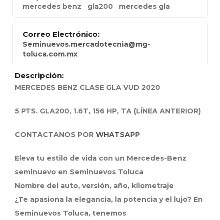
mercedes benz
gla200
mercedes gla
Correo Electrónico:
Seminuevos.mercadotecnia@mg-
toluca.com.mx
Descripción:
MERCEDES BENZ CLASE GLA VUD 2020
5 PTS. GLA200, 1.6T, 156 HP, TA (LÍNEA ANTERIOR)
CONTACTANOS POR
WHATSAPP
Eleva tu estilo de vida con un Mercedes-Benz
seminuevo en Seminuevos Toluca
Nombre del auto, versión, año, kilometraje
¿Te apasiona la elegancia, la potencia y el lujo? En
Seminuevos Toluca, tenemos