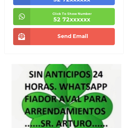
Click To Show Number
52 72xxxxxx
Send Email