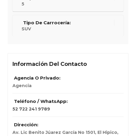
5
Tipo De Carrocería:
SUV
Información Del Contacto
Agencia O Privado:
Agencia
Teléfono / WhatsApp:
52 722 241 9789
Dirección:
Av. Lic Benito Júarez García No 1501, El Hipico,