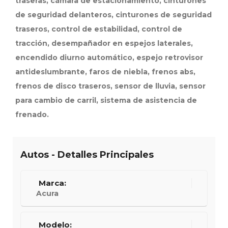
traseras, cámara de estacionamiento, cinturones
de seguridad delanteros, cinturones de seguridad
traseros, control de estabilidad, control de
tracción, desempañador en espejos laterales,
encendido diurno automático, espejo retrovisor
antideslumbrante, faros de niebla, frenos abs,
frenos de disco traseros, sensor de lluvia, sensor
para cambio de carril, sistema de asistencia de
frenado.
Autos - Detalles Principales
Marca:
Acura
Modelo: