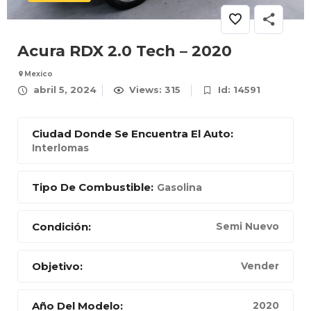
Acura RDX 2.0 Tech – 2020
Mexico
abril 5, 2024
Views: 315
Id: 14591
Ciudad Donde Se Encuentra El Auto:
Interlomas
Tipo De Combustible:
Gasolina
Condición:
Semi Nuevo
Objetivo:
Vender
Año Del Modelo:
2020