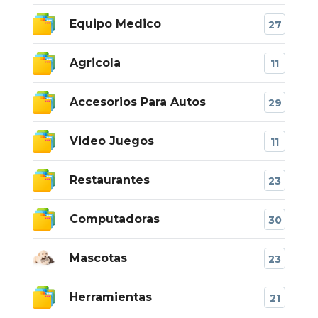
Equipo Medico
27
Agricola
11
Accesorios Para Autos
29
Video Juegos
11
Restaurantes
23
Computadoras
30
Mascotas
23
Herramientas
21