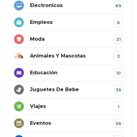
Electronicos
69
Empleos
6
Moda
31
Animales Y Mascotas
3
Educación
10
Juguetes De Bebe
36
Viajes
1
Eventos
56