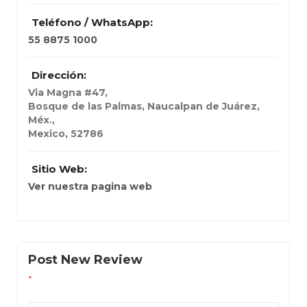
Teléfono / WhatsApp:
55 8875 1000
Dirección:
Via Magna #47
,
Bosque de las Palmas, Naucalpan de Juárez,
Méx.,
Mexico
,
52786
Sitio Web:
Ver nuestra pagina web
Post New Review