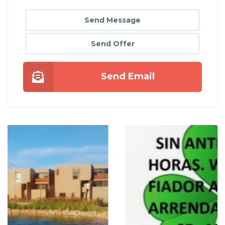
Send Message
Send Offer
Send Email