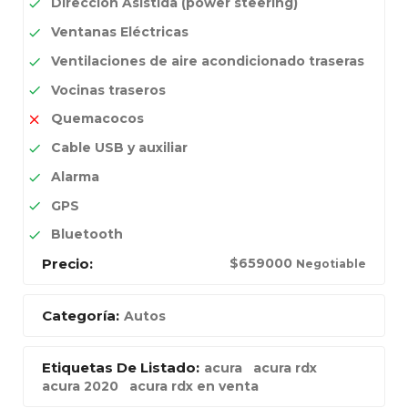
Dirección Asistida (power steering)
Ventanas Eléctricas
Ventilaciones de aire acondicionado traseras
Vocinas traseros
Quemacocos
Cable USB y auxiliar
Alarma
GPS
Bluetooth
Precio:
$
659000
Negotiable
Categoría:
Autos
Etiquetas De Listado:
acura
acura rdx
acura 2020
acura rdx en venta