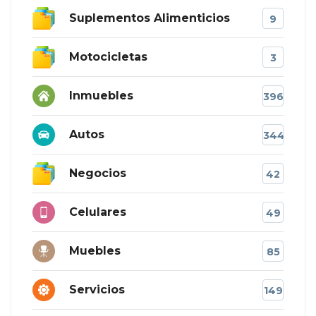
Suplementos Alimenticios
9
Motocicletas
3
Inmuebles
396
Autos
344
Negocios
42
Celulares
49
Muebles
85
Servicios
149