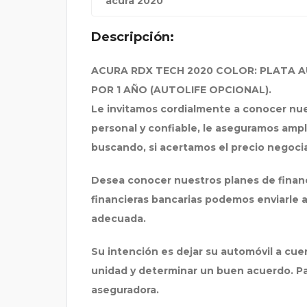
acura 2020
Descripción:
ACURA RDX TECH 2020 COLOR: PLATA 
POR 1 AÑO (AUTOLIFE OPCIONAL).
Le invitamos cordialmente a conocer nue
personal y confiable, le aseguramos ampl
buscando, si acertamos el precio negoci
Desea conocer nuestros planes de financ
financieras bancarias podemos enviarle 
adecuada.
Su intención es dejar su automóvil a cue
unidad y determinar un buen acuerdo. P
aseguradora.