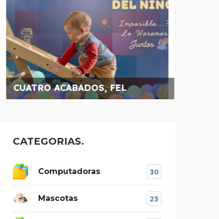
CUATRO ACABADOS, FEL
CUATRO 
CATEGORIAS
Computadoras
30
Mascotas
23