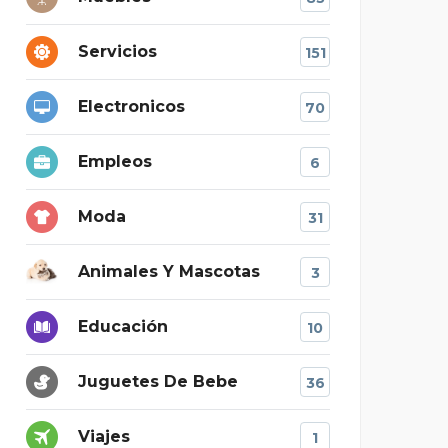
Servicios
151
Electronicos
70
Empleos
6
Moda
31
Animales Y Mascotas
3
Educación
10
Juguetes De Bebe
36
Viajes
1