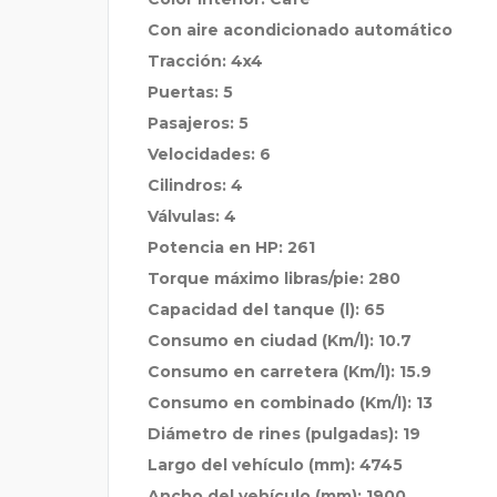
Con aire acondicionado automático
Tracción: 4x4
Puertas: 5
Pasajeros: 5
Velocidades: 6
Cilindros: 4
Válvulas: 4
Potencia en HP: 261
Torque máximo libras/pie: 280
Capacidad del tanque (l): 65
Consumo en ciudad (Km/l): 10.7
Consumo en carretera (Km/l): 15.9
Consumo en combinado (Km/l): 13
Diámetro de rines (pulgadas): 19
Largo del vehículo (mm): 4745
Ancho del vehículo (mm): 1900