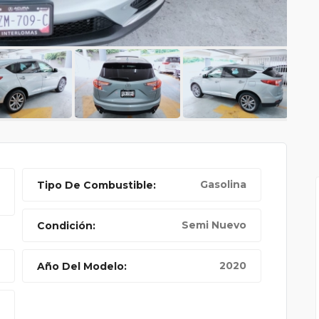
CUATRO ACABADOS: LA
Gasolina
Tipo De Combustible:
Semi Nuevo
Condición:
2020
Año Del Modelo: