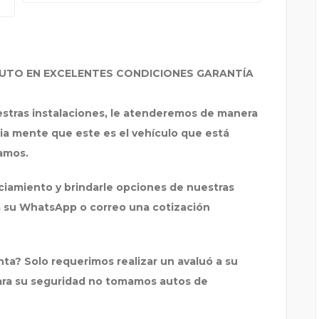
AUTO EN EXCELENTES CONDICIONES GARANTÍA
stras instalaciones, le atenderemos de manera
ia mente que este es el vehículo que está
amos.
iamiento y brindarle opciones de nuestras
a su WhatsApp o correo una cotización
nta? Solo requerimos realizar un avaluó a su
ara su seguridad no tomamos autos de