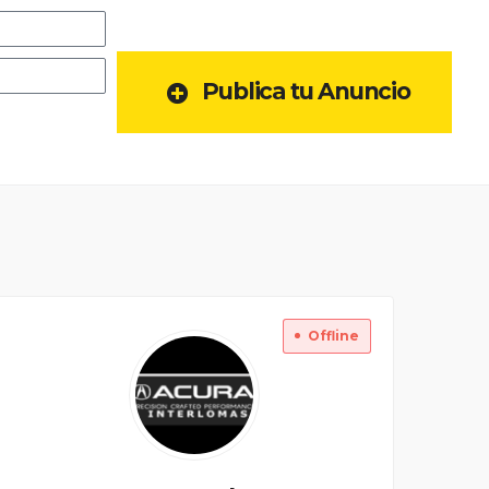
Publica tu Anuncio
Offline