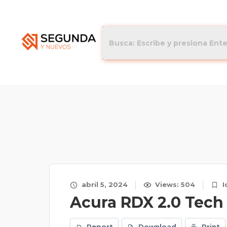
abril 5, 2024
Views: 504
I
Acura RDX 2.0 Tech
Report
Download
Print