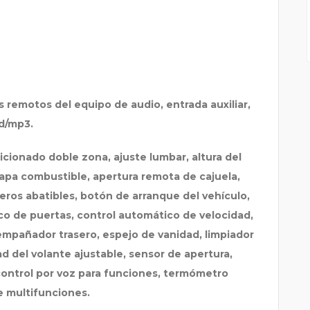
es remotos del equipo de audio, entrada auxiliar,
cd/mp3.
icionado doble zona, ajuste lumbar, altura del
 tapa combustible, apertura remota de cajuela,
eros abatibles, botón de arranque del vehículo,
co de puertas, control automático de velocidad,
mpañador trasero, espejo de vanidad, limpiador
d del volante ajustable, sensor de apertura,
ontrol por voz para funciones, termómetro
e multifunciones.