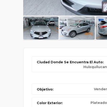
PARA
ASESORÍAS GRATIS EN
Ciudad Donde Se Encuentra El Auto:
Huixquilucan
Vender
Objetivo:
Plateado
Color Exterior: