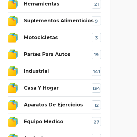
Herramientas
21
Suplementos Alimenticios
9
Motocicletas
3
Partes Para Autos
19
Industrial
141
Casa Y Hogar
134
Aparatos De Ejercicios
12
Equipo Medico
27