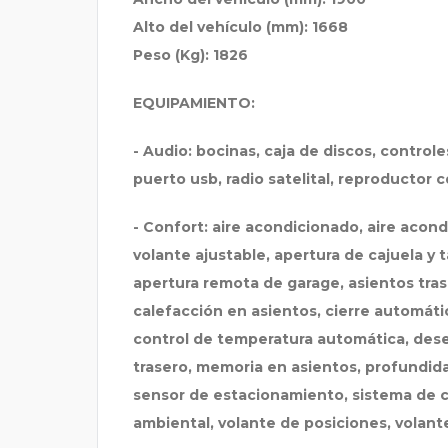
Alto del vehículo (mm): 1668
Peso (Kg): 1826
EQUIPAMIENTO:
- Audio: bocinas, caja de discos, control
puerto usb, radio satelital, reproductor 
- Confort: aire acondicionado, aire acond
volante ajustable, apertura de cajuela y
apertura remota de garage, asientos tras
calefacción en asientos, cierre automáti
control de temperatura automática, dese
trasero, memoria en asientos, profundida
sensor de estacionamiento, sistema de c
ambiental, volante de posiciones, volant