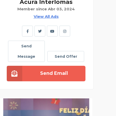
Acura Interlomas
Member since Abr 03, 2024
View All Ads
Send
Message
Send Offer
Send Email