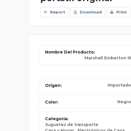
Report
Download
Print
Nombre Del Producto:
Marshall Emberton III
Importado
Origen:
PRESENTADO
Negro
Color:
Categoría:
Juguetes de transporte
Casa y Hogar
Electrónicos de Casa