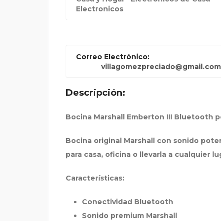
Electronicos
OS PARA
CUATRO ACABADOS: LA
Correo Electrónico:
villagomezpreciado@gmail.com
Descripción:
Bocina Marshall Emberton III Bluetooth po
Bocina original Marshall con sonido pote
para casa, oficina o llevarla a cualquier lu
Características:
Conectividad Bluetooth
Sonido premium Marshall