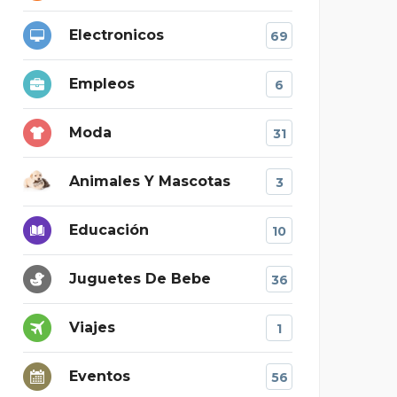
Electronicos
69
Empleos
6
Moda
31
Animales Y Mascotas
3
Educación
10
Juguetes De Bebe
36
Viajes
1
Eventos
56