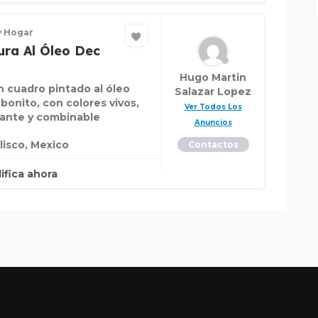
y Hogar
ura Al Óleo Dec
Hugo Martin
n cuadro pintado al óleo
Salazar Lopez
bonito, con colores vivos,
Ver Todos Los
ante y combinable
Anuncios
lisco, Mexico
Contactos
lifica ahora