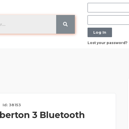
Log In
Lost your password?
Id: 38153
berton 3 Bluetooth