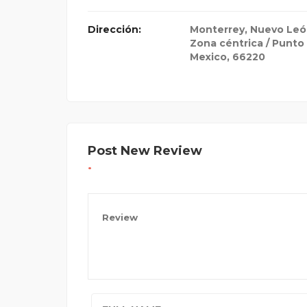
Dirección:
Monterrey, Nuevo Le
Zona céntrica / Punto 
Mexico
,
66220
Post New Review