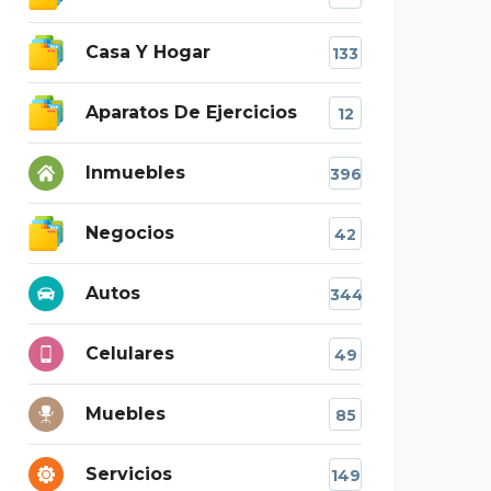
Casa Y Hogar
133
Aparatos De Ejercicios
12
Inmuebles
396
Negocios
42
Autos
344
Celulares
49
Muebles
85
Servicios
149