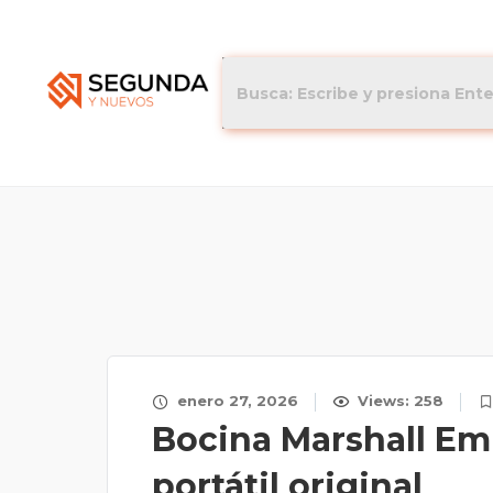
enero 27, 2026
Views: 258
Bocina Marshall Em
portátil original