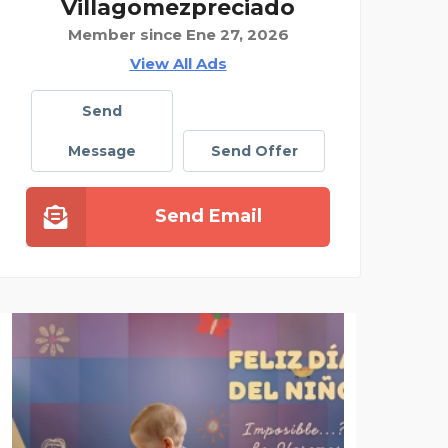
Villagomezpreciado
Member since Ene 27, 2026
View All Ads
Send
Message
Send Offer
Send Email