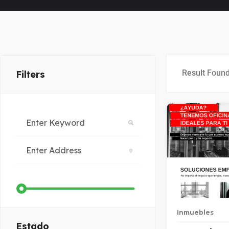
Result Foun
Filters
Inmuebles
Estado