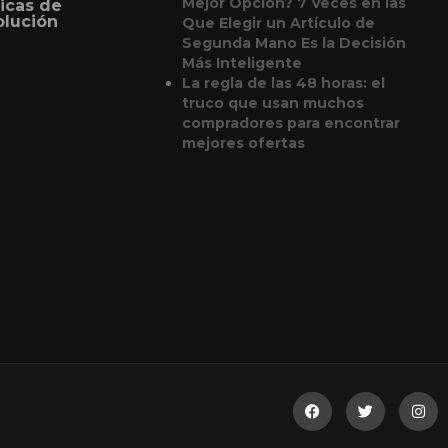
Mejor Opción? 7 Veces en las
ticas de
lución
Que Elegir un Artículo de
Segunda Mano Es la Decisión
Más Inteligente
La regla de las 48 horas: el
truco que usan muchos
compradores para encontrar
mejores ofertas