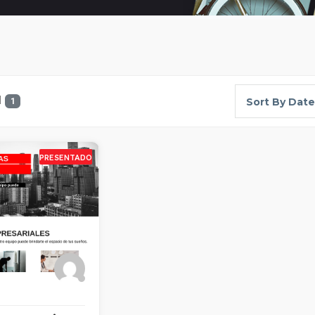
d
Sort By Date
1
PRESENTADO