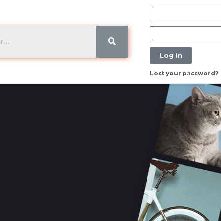
Log In
Lost your password?