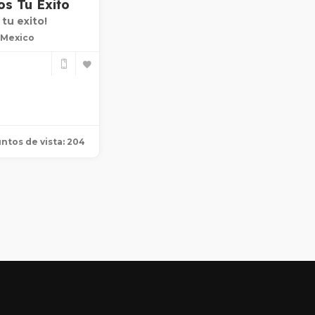
s Tu Exito
tu exito!
 Mexico
ntos de vista: 204