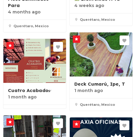
Para
4 weeks ago
4 months ago
Querétaro, Mexico
Querétaro, Mexico
Deck Cumarú, Ipe, T
Cuatro Acabados̷
1 month ago
1 month ago
Querétaro, Mexico