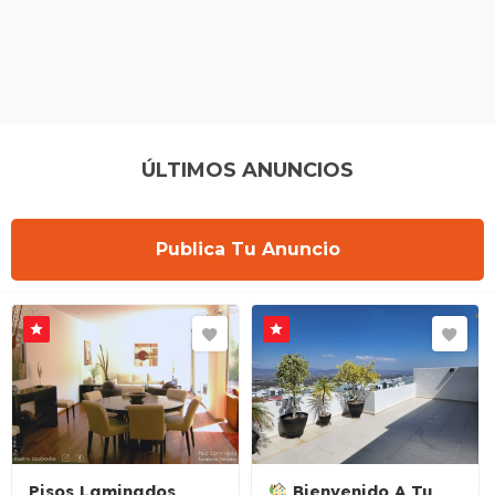
ÚLTIMOS ANUNCIOS
Publica Tu Anuncio
Pisos Laminados
Bienvenido A Tu