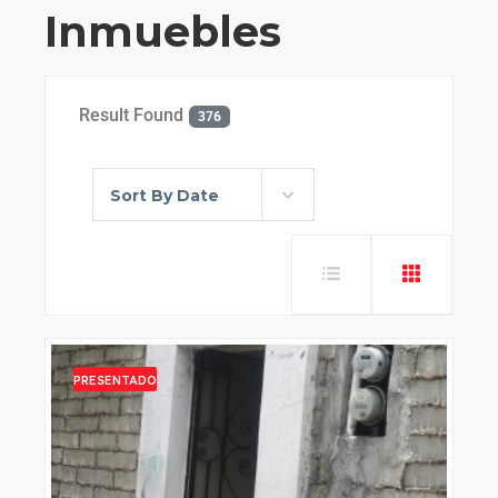
Inmuebles
Result Found
376
Sort By Date
PRESENTADO