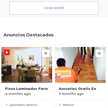
LOAD MORE
Anuncios Destacados
Pisos Laminados Para
Asesorías Gratis En
4 months ago
3 months ago
Querétaro, Mexico
Mexico