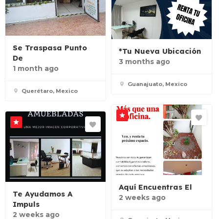
Se Traspasa Punto
*Tu Nueva Ubicación
De
3 months ago
1 month ago
Guanajuato, Mexico
Querétaro, Mexico
Aquí Encuentras El
Te Ayudamos A
2 weeks ago
Impuls
2 weeks ago