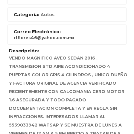
Categoría:
Autos
Correo Electrónico:
rtflores46@yahoo.com.mx
Descripción:
VENDO MAGNIFICO AVEO SEDAN 2016 .
TRANSMISION STD AIRE ACONDICIONADO 4
PUERTAS COLOR GRIS 4 CILINDROS , UNICO DUEÑO
Y FACTURA ORIGINAL DE AGENCIA VERIFICADO
RECIENTEMENTE CON CALCOMANIA CERO MOTOR
1.6 ASEGURADA Y TODO PAGADO
DOCUEMENTACION COMPLETA Y EN REGLA SIN
INFRACCIONES. INTERESADOS LLAMAR AL
5539833942 WATSAP Y SE MUESTRA DE LUNES A
VIERNES DE 12 AM A 5 PM PRECIO A TRATAR DE $