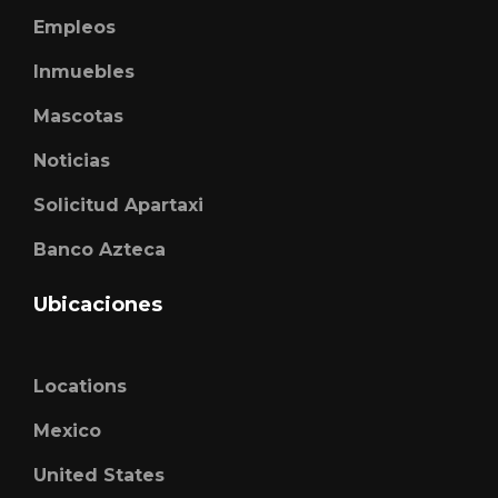
Empleos
Inmuebles
Mascotas
Noticias
Solicitud Apartaxi
Banco Azteca
Ubicaciones
Locations
Mexico
United States