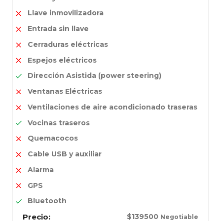
Llave inmovilizadora
Entrada sin llave
Cerraduras eléctricas
Espejos eléctricos
Dirección Asistida (power steering)
Ventanas Eléctricas
Ventilaciones de aire acondicionado traseras
Vocinas traseros
Quemacocos
Cable USB y auxiliar
Alarma
GPS
Bluetooth
Precio:
$
139500
Negotiable