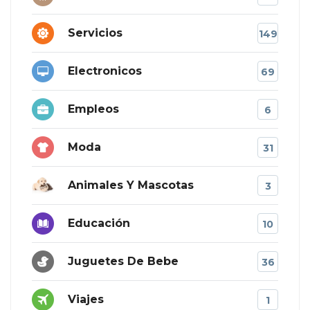
Servicios
149
Electronicos
69
Empleos
6
Moda
31
Animales Y Mascotas
3
Educación
10
Juguetes De Bebe
36
Viajes
1