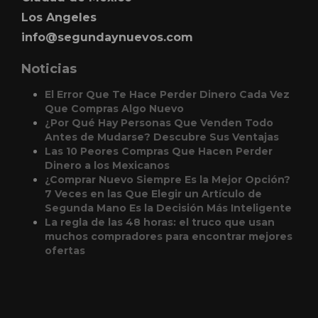
Los Angeles
info@segundaynuevos.com
Noticias
El Error Que Te Hace Perder Dinero Cada Vez
Que Compras Algo Nuevo
¿Por Qué Hay Personas Que Venden Todo
Antes de Mudarse? Descubre Sus Ventajas
Las 10 Peores Compras Que Hacen Perder
Dinero a los Mexicanos
¿Comprar Nuevo Siempre Es la Mejor Opción?
7 Veces en las Que Elegir un Artículo de
Segunda Mano Es la Decisión Más Inteligente
La regla de las 48 horas: el truco que usan
muchos compradores para encontrar mejores
ofertas