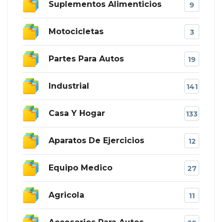
Suplementos Alimenticios
9
Motocicletas
3
Partes Para Autos
19
Industrial
141
Casa Y Hogar
133
Aparatos De Ejercicios
12
Equipo Medico
27
Agricola
11