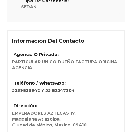
Tipo De Carrocería:
SEDAN
Información Del Contacto
Agencia O Privado:
PARTICULAR UNICO DUEÑO FACTURA ORIGINAL
AGENCIA
Teléfono / WhatsApp:
5539833942 Y 55 82547204
Dirección:
EMPERADORES AZTECAS 17
,
Magdalena Atlazolpa,
Ciudad de México, Mexico
,
09410