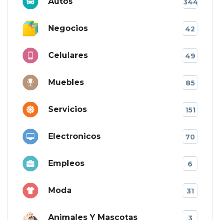
Autos
344
Negocios
42
Celulares
49
Muebles
85
Servicios
151
Electronicos
70
Empleos
6
Moda
31
Animales Y Mascotas
3