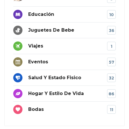
Educación
10
Juguetes De Bebe
36
Viajes
1
Eventos
57
Salud Y Estado Fisico
32
Hogar Y Estilo De Vida
86
Bodas
11