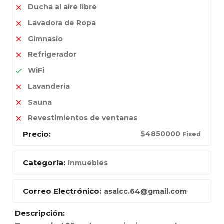
Ducha al aire libre
Lavadora de Ropa
Gimnasio
Refrigerador
WiFi
Lavanderia
Sauna
Revestimientos de ventanas
Precio:
$
4850000
Fixed
Categoría:
Inmuebles
Correo Electrónico:
asalcc.64@gmail.com
Descripción: