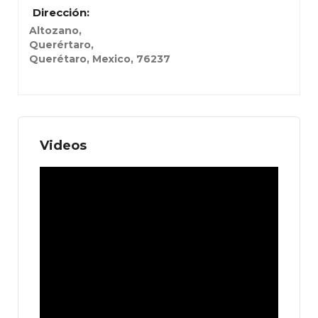
Dirección:
Altozano
,
Querértaro,
Querétaro, Mexico
,
76237
Videos