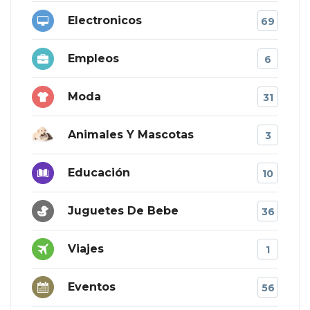
Electronicos
69
Empleos
6
Moda
31
Animales Y Mascotas
3
Educación
10
Juguetes De Bebe
36
Viajes
1
Eventos
56