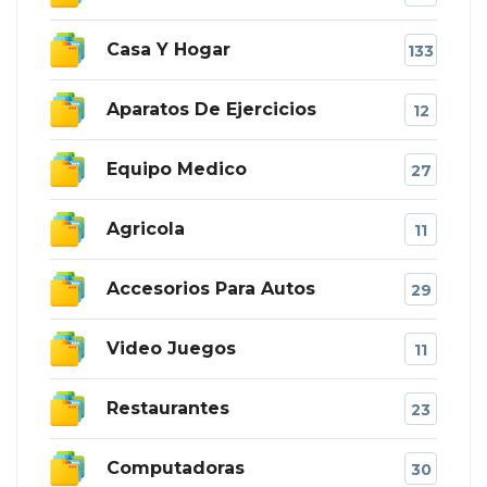
Casa Y Hogar
133
Aparatos De Ejercicios
12
Equipo Medico
27
Agricola
11
Accesorios Para Autos
29
Video Juegos
11
Restaurantes
23
Computadoras
30