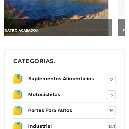
FIADOR AVAL PARA ARR
CATEGORIAS
Suplementos Alimenticios
9
Motocicletas
3
Partes Para Autos
19
Industrial
141