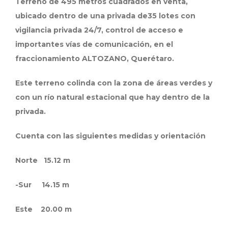
Terreno de 495 metros cuadrados en venta,
ubicado dentro de una privada de35 lotes con
vigilancia privada 24/7, control de acceso e
importantes vías de comunicación, en el
fraccionamiento ALTOZANO, Querétaro.
Este terreno colinda con la zona de áreas verdes y
con un río natural estacional que hay dentro de la
privada.
Cuenta con las siguientes medidas y orientación
Norte 15.12 m
-Sur 14.15 m
Este 20.00 m