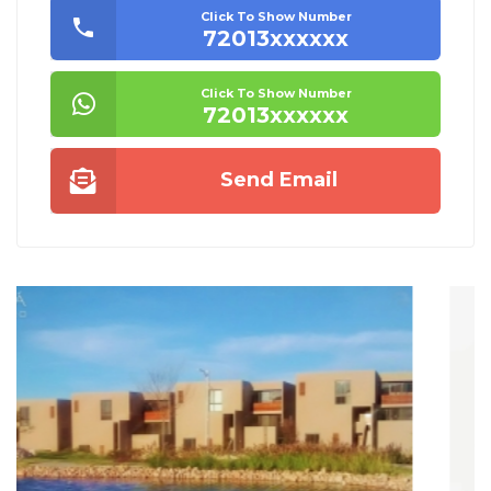
Click To Show Number
72013xxxxxx
Click To Show Number
72013xxxxxx
Send Email