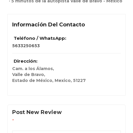
· 5 minutos de la autopista Valle de Bravo - México
Información Del Contacto
Teléfono / WhatsApp:
5633250653
Dirección:
Cam. a los Álamos
,
Valle de Bravo,
Estado de México, Mexico
,
51227
Post New Review