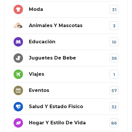
Moda
31
Animales Y Mascotas
3
Educación
10
Juguetes De Bebe
36
Viajes
1
Eventos
57
Salud Y Estado Fisico
32
Hogar Y Estilo De Vida
86