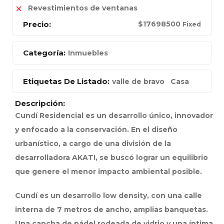
Revestimientos de ventanas
Precio:
$
17698500
Fixed
Categoría:
Inmuebles
Etiquetas De Listado:
valle de bravo
Casa
Descripción:
Cundí Residencial es un desarrollo único, innovador
y enfocado a la conservación. En el diseño
urbanístico, a cargo de una división de la
desarrolladora AKATI, se buscó lograr un equilibrio
que genere el menor impacto ambiental posible.
Cundí es un desarrollo low density, con una calle
interna de 7 metros de ancho, amplias banquetas.
Una cancha de pádel rodeada de vidrio y una íntima