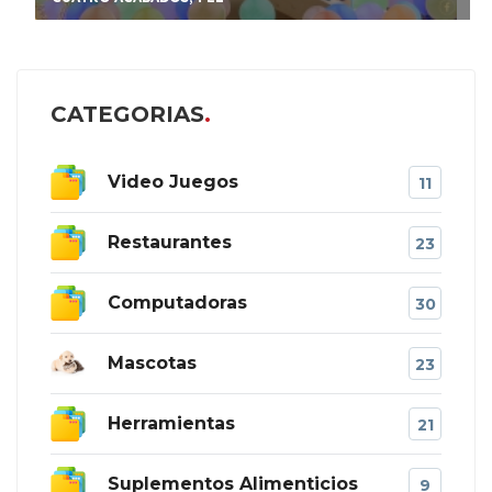
CATEGORIAS
Video Juegos
11
Restaurantes
23
Computadoras
30
Mascotas
23
Herramientas
21
Suplementos Alimenticios
9