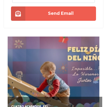
Send Email
CUATRO ACABADOS, FEL