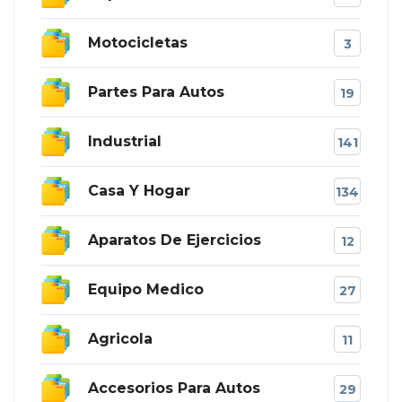
Motocicletas
3
Partes Para Autos
19
Industrial
141
Casa Y Hogar
134
Aparatos De Ejercicios
12
Equipo Medico
27
Agricola
11
Accesorios Para Autos
29