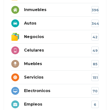
Inmuebles
396
Autos
344
Negocios
42
Celulares
49
Muebles
85
Servicios
151
Electronicos
70
Empleos
6