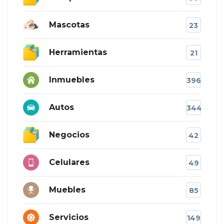
Mascotas
23
Herramientas
21
Inmuebles
396
Autos
344
Negocios
42
Celulares
49
Muebles
85
Servicios
149