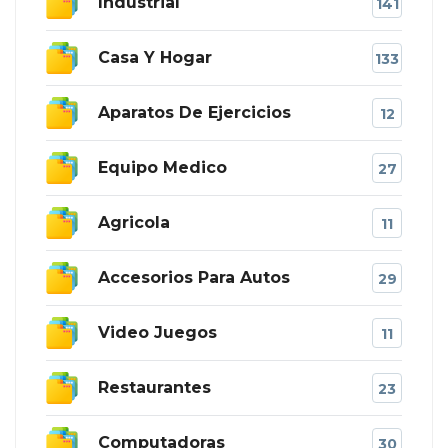
Industrial
141
Casa Y Hogar
133
Aparatos De Ejercicios
12
Equipo Medico
27
Agricola
11
Accesorios Para Autos
29
Video Juegos
11
Restaurantes
23
Computadoras
30