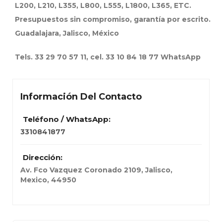
L200, L210, L355, L800, L555, L1800, L365, ETC.
Presupuestos sin compromiso, garantía por escrito.
Guadalajara, Jalisco, México
Tels. 33 29 70 57 11, cel. 33 10 84 18 77 WhatsApp
Información Del Contacto
Teléfono / WhatsApp:
3310841877
Dirección:
Av. Fco Vazquez Coronado 2109
,
Jalisco,
Mexico
,
44950