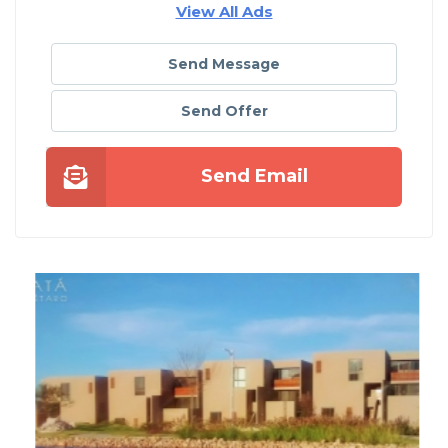
View All Ads
Send Message
Send Offer
Send Email