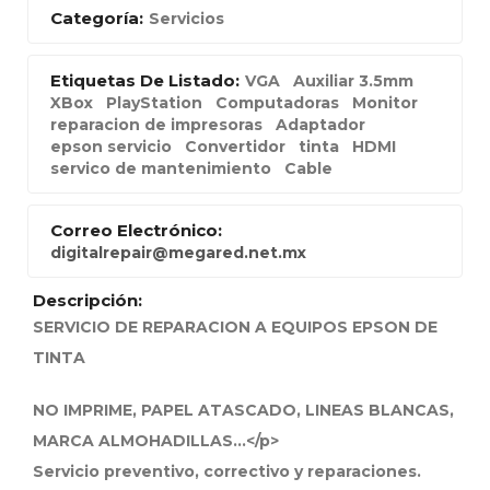
Categoría:
Servicios
Etiquetas De Listado:
VGA
Auxiliar 3.5mm
XBox
PlayStation
Computadoras
Monitor
reparacion de impresoras
Adaptador
epson servicio
Convertidor
tinta
HDMI
servico de mantenimiento
Cable
Correo Electrónico:
digitalrepair@megared.net.mx
Descripción:
SERVICIO DE REPARACION A EQUIPOS EPSON DE
TINTA
NO IMPRIME, PAPEL ATASCADO, LINEAS BLANCAS,
MARCA ALMOHADILLAS...</p>
Servicio preventivo, correctivo y reparaciones.