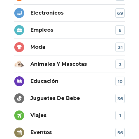
Electronicos
69
Empleos
6
Moda
31
Animales Y Mascotas
3
Educación
10
Juguetes De Bebe
36
Viajes
1
Eventos
56