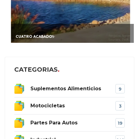
CUATRO ACABADOS̷
CATEGORIAS
Suplementos Alimenticios
9
Motocicletas
3
Partes Para Autos
19