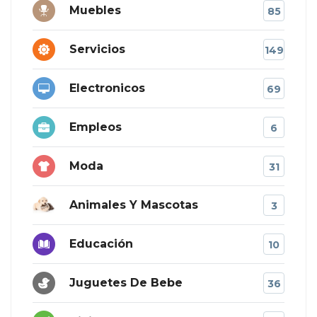
Muebles
85
Servicios
149
Electronicos
69
Empleos
6
Moda
31
Animales Y Mascotas
3
Educación
10
Juguetes De Bebe
36