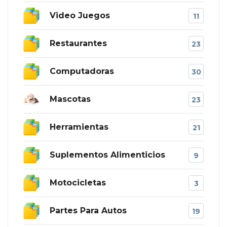
Video Juegos
11
Restaurantes
23
Computadoras
30
Mascotas
23
Herramientas
21
Suplementos Alimenticios
9
Motocicletas
3
Partes Para Autos
19