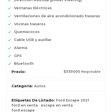
Dirección Asistida (power steering)
Ventanas Eléctricas
Ventilaciones de aire acondicionado traseras
Vocinas traseros
Quemacocos
Cable USB y auxiliar
Alarma
GPS
Bluetooth
Precio:
$
535000
Negotiable
Categoría:
Autos
Etiquetas De Listado:
Ford Escape 2021
ford en venta
escape en venta
ford escape