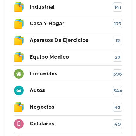
Industrial
141
Casa Y Hogar
133
Aparatos De Ejercicios
12
Equipo Medico
27
Inmuebles
396
Autos
344
Negocios
42
Celulares
49