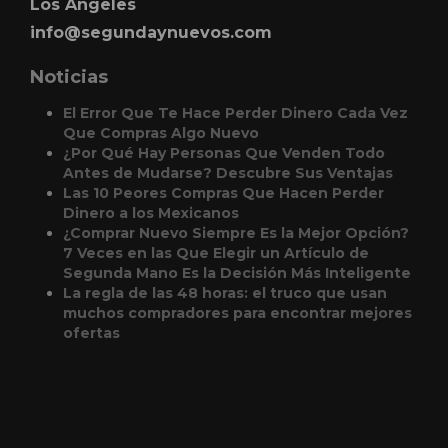
Los Angeles
info@segundaynuevos.com
Noticias
El Error Que Te Hace Perder Dinero Cada Vez
Que Compras Algo Nuevo
¿Por Qué Hay Personas Que Venden Todo
Antes de Mudarse? Descubre Sus Ventajas
Las 10 Peores Compras Que Hacen Perder
Dinero a los Mexicanos
¿Comprar Nuevo Siempre Es la Mejor Opción?
7 Veces en las Que Elegir un Artículo de
Segunda Mano Es la Decisión Más Inteligente
La regla de las 48 horas: el truco que usan
muchos compradores para encontrar mejores
ofertas