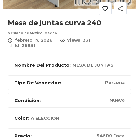
Mesa de juntas curva 240
Estado de México, Mexico
febrero 17, 2026
Views: 331
Id: 26931
Nombre Del Producto:
MESA DE JUNTAS
Tipo De Vendedor:
Persona
Condición:
Nuevo
Color:
A ELECCION
Precio:
$
4500
Fixed