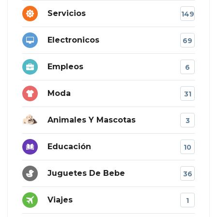
Servicios
149
Electronicos
69
Empleos
6
Moda
31
Animales Y Mascotas
3
Educación
10
Juguetes De Bebe
36
Viajes
1