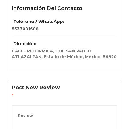
Información Del Contacto
Teléfono / WhatsApp:
5537091608
Dirección:
CALLE REFORMA 4, COL SAN PABLO
ATLAZALPAN
,
Estado de México, Mexico
,
56620
Post New Review