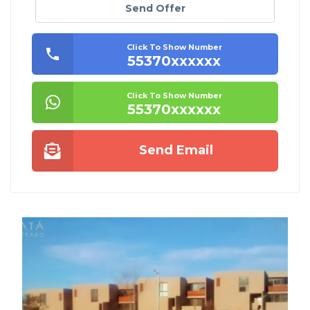
Send Offer
Click To Show Number
55370xxxxxx
Click To Show Number
55370xxxxxx
Send Email