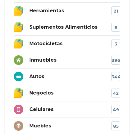
Herramientas
21
Suplementos Alimenticios
9
Motocicletas
3
Inmuebles
396
Autos
344
Negocios
42
Celulares
49
Muebles
85