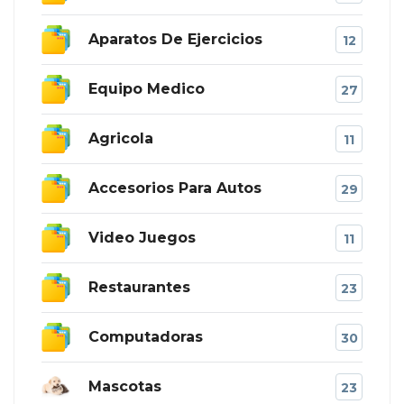
Aparatos De Ejercicios
12
Equipo Medico
27
Agricola
11
Accesorios Para Autos
29
Video Juegos
11
Restaurantes
23
Computadoras
30
Mascotas
23