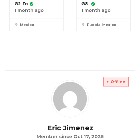
G2 In
G8
1 month ago
1 month ago
Mexico
Puebla, Mexico
Offline
Eric Jimenez
Member since Oct 17, 2025