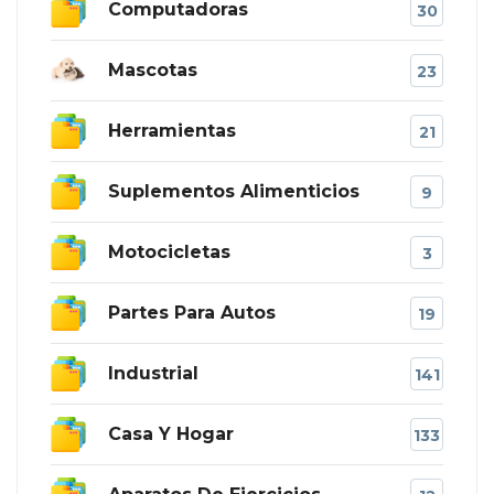
Computadoras
30
Mascotas
23
Herramientas
21
Suplementos Alimenticios
9
Motocicletas
3
Partes Para Autos
19
Industrial
141
Casa Y Hogar
133