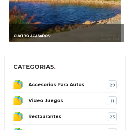
CUATRO ACABADOS̷
CATEGORIAS
Accesorios Para Autos
29
Video Juegos
11
Restaurantes
23