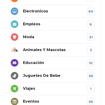
Electronicos
69
Empleos
6
Moda
31
Animales Y Mascotas
3
Educación
10
Juguetes De Bebe
36
Viajes
1
Eventos
56