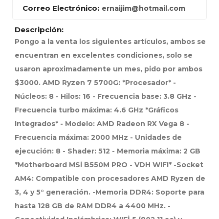
Correo Electrónico:
ernaijim@hotmail.com
Descripción:
Pongo a la venta los siguientes artículos, ambos se
encuentran en excelentes condiciones, solo se
usaron aproximadamente un mes, pido por ambos
$3000. AMD Ryzen 7 5700G: *Procesador* -
Núcleos: 8 - Hilos: 16 - Frecuencia base: 3.8 GHz -
Frecuencia turbo máxima: 4.6 GHz *Gráficos
Integrados* - Modelo: AMD Radeon RX Vega 8 -
Frecuencia máxima: 2000 MHz - Unidades de
ejecución: 8 - Shader: 512 - Memoria máxima: 2 GB
*Motherboard MSi B550M PRO - VDH WIFI* -Socket
AM4: Compatible con procesadores AMD Ryzen de
3, 4 y 5° generación. -Memoria DDR4: Soporte para
hasta 128 GB de RAM DDR4 a 4400 MHz. -