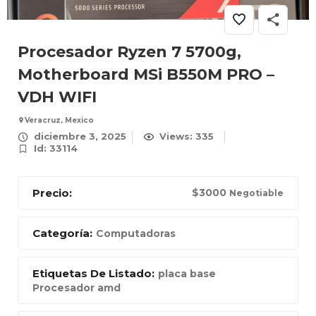
Procesador Ryzen 7 5700g,
Motherboard MSi B550M PRO –
VDH WIFI
Veracruz, Mexico
diciembre 3, 2025
Views: 335
Id: 33114
Precio:
$
3000
Negotiable
Categoría:
Computadoras
Etiquetas De Listado:
placa base
Procesador amd