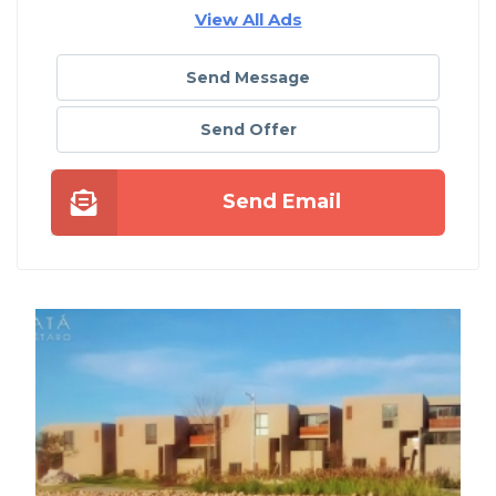
View All Ads
Send Message
Send Offer
Send Email