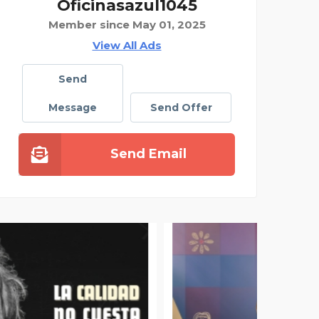
Oficinasazul1045
Member since May 01, 2025
View All Ads
Send
Message
Send Offer
Send Email