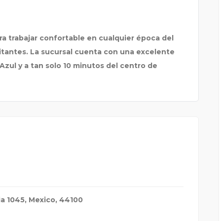
ra trabajar confortable en cualquier época del
itantes. La sucursal cuenta con una excelente
zul y a tan solo 10 minutos del centro de
a 1045
,
Mexico
,
44100