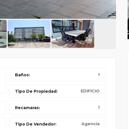
CUATRO ACABADOS: LA
1
Baños:
EDIFICIO
Tipo De Propiedad:
1
Recamaras:
Agencia
Tipo De Vendedor: