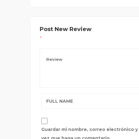
Post New Review
Guardar mi nombre, correo electrónico y 
vez que haga un comentario.