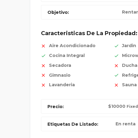
Rentar
Objetivo:
Caracteristicas De La Propiedad:
Aire Acondicionado
Jardin
Cocina Integral
Micro
Secadora
Ducha a
Gimnasio
Refrig
Lavanderia
Sauna
$
10000
Precio:
Fixed
En renta
Etiquetas De Listado: