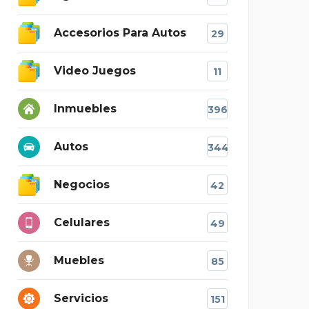
Accesorios Para Autos
29
Video Juegos
11
Inmuebles
396
Autos
344
Negocios
42
Celulares
49
Muebles
85
Servicios
151