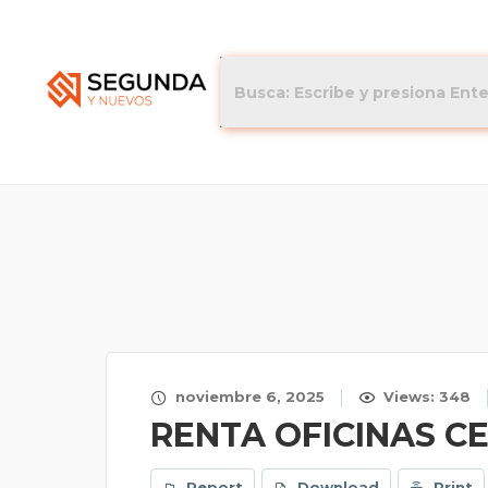
noviembre 6, 2025
Views: 348
RENTA OFICINAS 
Report
Download
Print