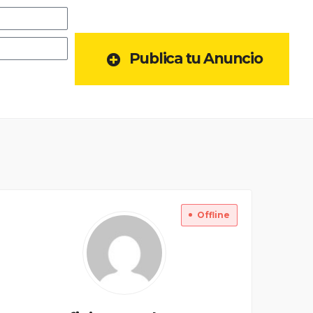
Publica tu Anuncio
Offline