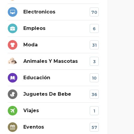
Electronicos
70
Empleos
6
Moda
31
Animales Y Mascotas
3
Educación
10
Juguetes De Bebe
36
Viajes
1
Eventos
57