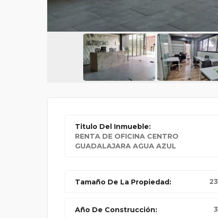
S PARA
ASESORÍAS GRATIS EN
Titulo Del Inmueble:
RENTA DE OFICINA CENTRO
GUADALAJARA AGUA AZUL
23
Tamaño De La Propiedad:
3
Año De Construcción: