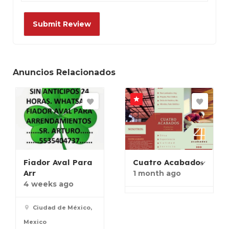
Anuncios Relacionados
Fiador Aval Para
Cuatro Acabados̷
Arr
1 month ago
4 weeks ago
Ciudad de México,
Mexico