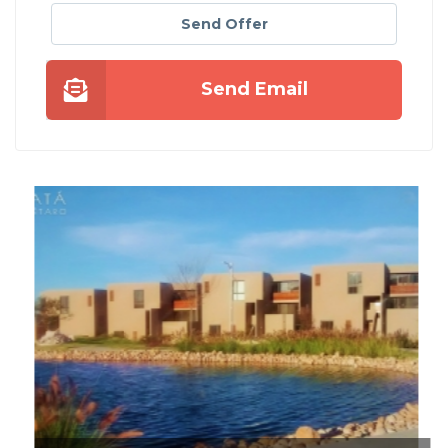
Send Offer
Send Email