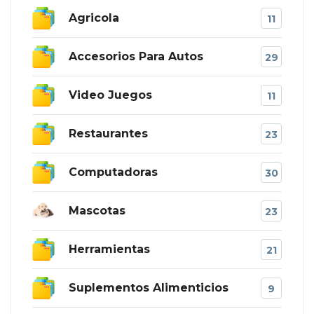
Agricola
11
Accesorios Para Autos
29
Video Juegos
11
Restaurantes
23
Computadoras
30
Mascotas
23
Herramientas
21
Suplementos Alimenticios
9