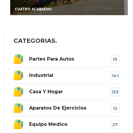
CUATRO ACABADOS̷
CATEGORIAS
Partes Para Autos
19
Industrial
141
Casa Y Hogar
133
Aparatos De Ejercicios
12
Equipo Medico
27