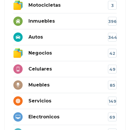
Motocicletas
3
Inmuebles
396
Autos
344
Negocios
42
Celulares
49
Muebles
85
Servicios
149
Electronicos
69