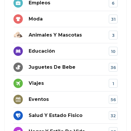
Empleos
6
Moda
31
Animales Y Mascotas
3
Educación
10
Juguetes De Bebe
36
Viajes
1
Eventos
56
Salud Y Estado Fisico
32