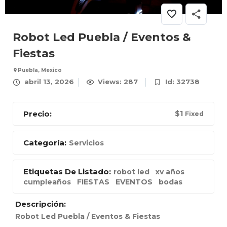
Robot Led Puebla / Eventos &
Fiestas
Puebla, Mexico
abril 13, 2026
Views: 287
Id: 32738
Precio:
$
1
Fixed
Categoría:
Servicios
Etiquetas De Listado:
robot led
xv años
cumpleaños
FIESTAS
EVENTOS
bodas
Descripción:
Robot Led Puebla / Eventos & Fiestas