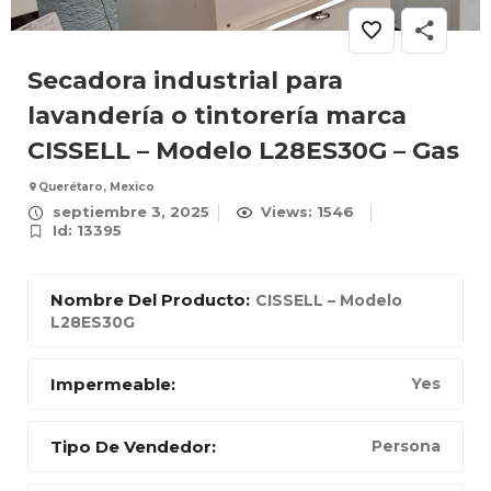
Secadora industrial para
lavandería o tintorería marca
CISSELL – Modelo L28ES30G – Gas
Querétaro, Mexico
septiembre 3, 2025
Views: 1546
Id: 13395
Nombre Del Producto:
CISSELL – Modelo
L28ES30G
Impermeable:
Yes
Tipo De Vendedor:
Persona