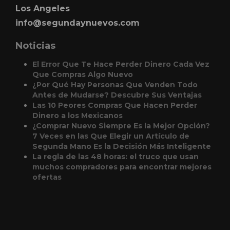
Los Angeles
info@segundaynuevos.com
Noticias
El Error Que Te Hace Perder Dinero Cada Vez
Que Compras Algo Nuevo
¿Por Qué Hay Personas Que Venden Todo
Antes de Mudarse? Descubre Sus Ventajas
Las 10 Peores Compras Que Hacen Perder
Dinero a los Mexicanos
¿Comprar Nuevo Siempre Es la Mejor Opción?
7 Veces en las Que Elegir un Artículo de
Segunda Mano Es la Decisión Más Inteligente
La regla de las 48 horas: el truco que usan
muchos compradores para encontrar mejores
ofertas