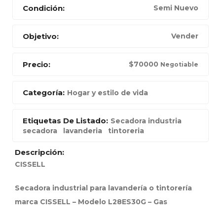
Condición:
Semi Nuevo
Objetivo:
Vender
Precio:
$
70000
Negotiable
Categoría:
Hogar y estilo de vida
Etiquetas De Listado:
Secadora industria
secadora
lavanderia
tintoreria
Descripción:
CISSELL
Secadora industrial para lavandería o tintorería
marca CISSELL – Modelo L28ES30G – Gas