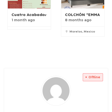
Cuatro Acabados̷
COLCHÓN “EMMA
1 month ago
8 months ago
Morelos, Mexico
Offline