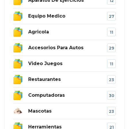
Aparatos De Ejercicios
12
Equipo Medico
27
Agricola
11
Accesorios Para Autos
29
Video Juegos
11
Restaurantes
23
Computadoras
30
Mascotas
23
Herramientas
21