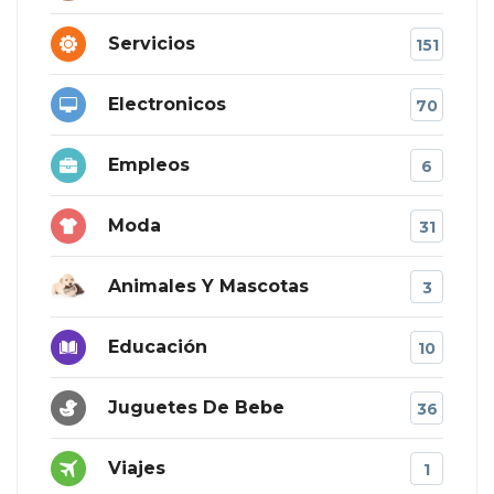
Servicios
151
Electronicos
70
Empleos
6
Moda
31
Animales Y Mascotas
3
Educación
10
Juguetes De Bebe
36
Viajes
1