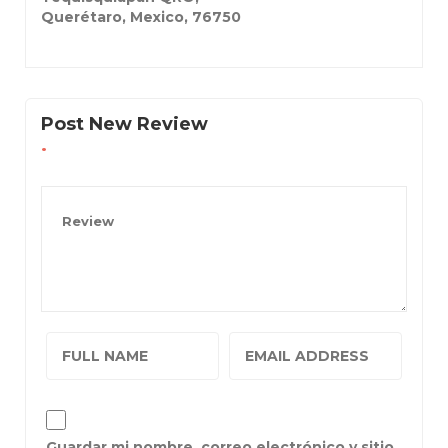
Querétaro, Mexico
,
76750
Post New Review
Guardar mi nombre, correo electrónico y sitio