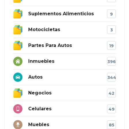
Suplementos Alimenticios
9
Motocicletas
3
Partes Para Autos
19
Inmuebles
396
Autos
344
Negocios
42
Celulares
49
Muebles
85