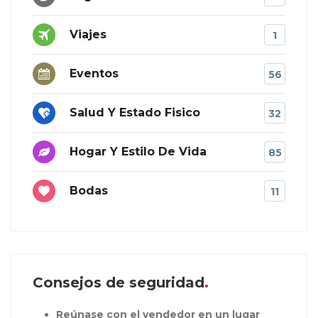
Viajes
1
Eventos
56
Salud Y Estado Fisico
32
Hogar Y Estilo De Vida
85
Bodas
11
Consejos de seguridad
Reúnase con el vendedor en un lugar