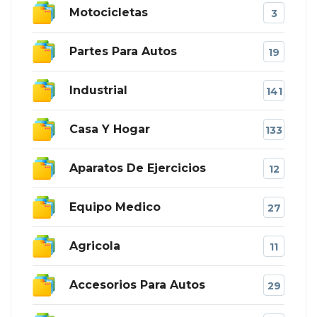
Motocicletas
3
Partes Para Autos
19
Industrial
141
Casa Y Hogar
133
Aparatos De Ejercicios
12
Equipo Medico
27
Agricola
11
Accesorios Para Autos
29