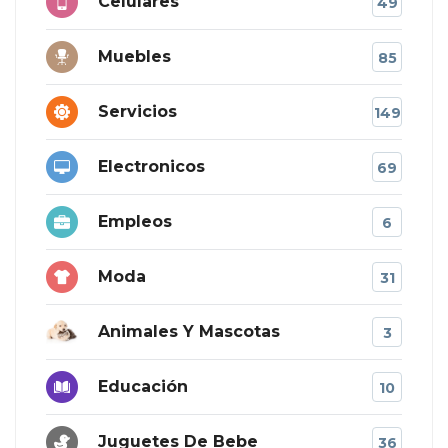
Celulares
49
Muebles
85
Servicios
149
Electronicos
69
Empleos
6
Moda
31
Animales Y Mascotas
3
Educación
10
Juguetes De Bebe
36