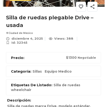
Silla de ruedas plegable Drive –
usada
Ciudad de Mexico
diciembre 4, 2025
Views: 388
Id: 32345
Precio:
$
1300
Negotiable
Categoría:
Sillas
Equipo Medico
Etiquetas De Listado:
Silla de ruedas
wheelchair
Descripción:
Silla de ruedas marca Drive, modelo estándar,