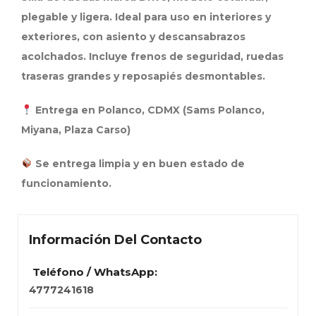
plegable y ligera. Ideal para uso en interiores y
exteriores, con asiento y descansabrazos
acolchados. Incluye frenos de seguridad, ruedas
traseras grandes y reposapiés desmontables.
Entrega en Polanco, CDMX (Sams Polanco,
Miyana, Plaza Carso)
Se entrega limpia y en buen estado de
funcionamiento.
Información Del Contacto
Teléfono / WhatsApp:
4777241618