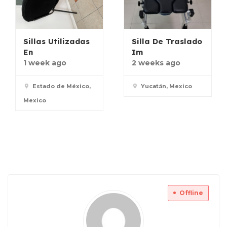
Sillas Utilizadas
Silla De Traslado
En
Im
1 week ago
2 weeks ago
Estado de México,
Yucatán, Mexico
Mexico
Offline