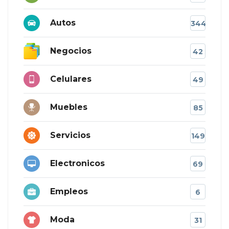
Autos
344
Negocios
42
Celulares
49
Muebles
85
Servicios
149
Electronicos
69
Empleos
6
Moda
31