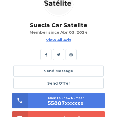
Suecia Car Satelite
Member since Abr 03, 2024
View All Ads
Send Message
Send Offer
Click To Show Number
55887xxxxxx