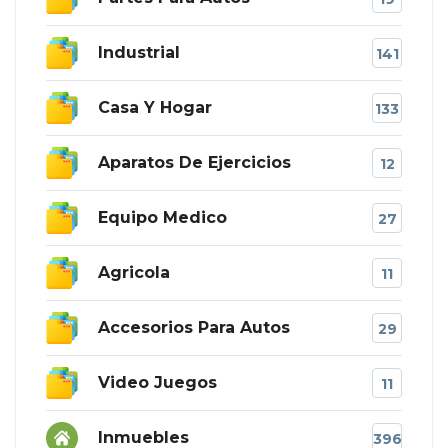
Industrial
141
Casa Y Hogar
133
Aparatos De Ejercicios
12
Equipo Medico
27
Agricola
11
Accesorios Para Autos
29
Video Juegos
11
Inmuebles
396