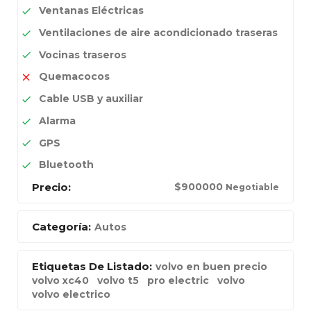
Ventanas Eléctricas
Ventilaciones de aire acondicionado traseras
Vocinas traseros
Quemacocos
Cable USB y auxiliar
Alarma
GPS
Bluetooth
Precio:
$
900000
Negotiable
Categoría:
Autos
Etiquetas De Listado:
volvo en buen precio
volvo xc40
volvo t5
pro electric
volvo
volvo electrico