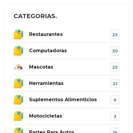
CATEGORIAS
Restaurantes
23
Computadoras
30
Mascotas
23
Herramientas
21
Suplementos Alimenticios
9
Motocicletas
3
Partes Para Autos
19