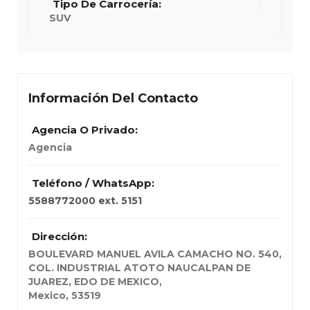
Tipo De Carrocería:
SUV
Información Del Contacto
Agencia O Privado:
Agencia
Teléfono / WhatsApp:
5588772000 ext. 5151
Dirección:
BOULEVARD MANUEL AVILA CAMACHO NO. 540
,
COL. INDUSTRIAL ATOTO NAUCALPAN DE
JUAREZ, EDO DE MEXICO,
Mexico
,
53519