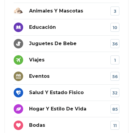
Animales Y Mascotas
3
Educación
10
Juguetes De Bebe
36
Viajes
1
Eventos
56
Salud Y Estado Fisico
32
Hogar Y Estilo De Vida
85
Bodas
11