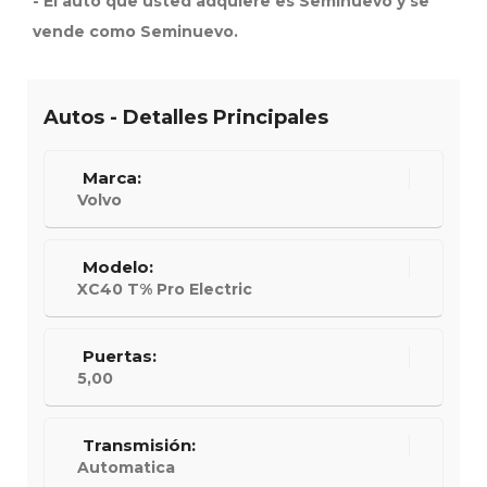
- El auto que usted adquiere es Seminuevo y se
vende como Seminuevo.
Autos - Detalles Principales
Marca:
Volvo
Modelo:
XC40 T% Pro Electric
Puertas:
5,00
Transmisión:
Automatica