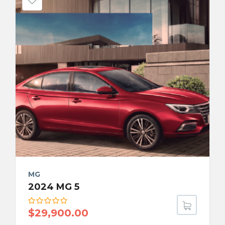
MG
2024 MG 5
$
29,900.00