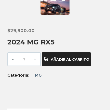
$
29,900.00
2024 MG RX5
AÑADIR AL CARRITO
Categoría:
MG