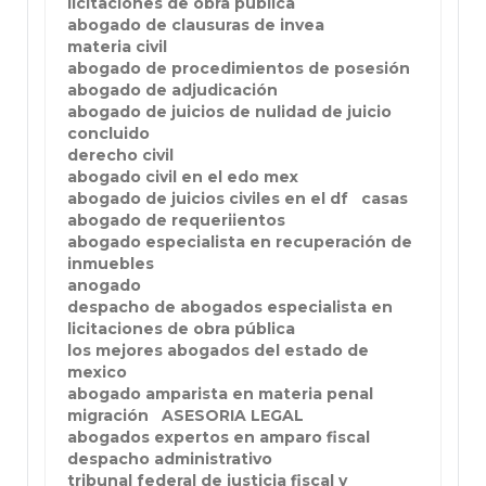
licitaciones de obra pública
abogado de clausuras de invea
materia civil
abogado de procedimientos de posesión
abogado de adjudicación
abogado de juicios de nulidad de juicio
concluido
derecho civil
abogado civil en el edo mex
abogado de juicios civiles en el df
casas
abogado de requeriientos
abogado especialista en recuperación de
inmuebles
anogado
despacho de abogados especialista en
licitaciones de obra pública
los mejores abogados del estado de
mexico
abogado amparista en materia penal
migración
ASESORIA LEGAL
abogados expertos en amparo fiscal
despacho administrativo
tribunal federal de justicia fiscal y