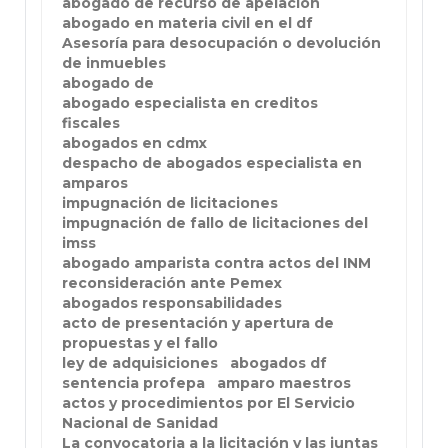
abogado de recurso de apelación
abogado en materia civil en el df
Asesoría para desocupación o devolución
de inmuebles
abogado de
abogado especialista en creditos
fiscales
abogados en cdmx
despacho de abogados especialista en
amparos
impugnación de licitaciones
impugnación de fallo de licitaciones del
imss
abogado amparista contra actos del INM
reconsideración ante Pemex
abogados responsabilidades
acto de presentación y apertura de
propuestas y el fallo
ley de adquisiciones
abogados df
sentencia profepa
amparo maestros
actos y procedimientos por El Servicio
Nacional de Sanidad
La convocatoria a la licitación y las juntas