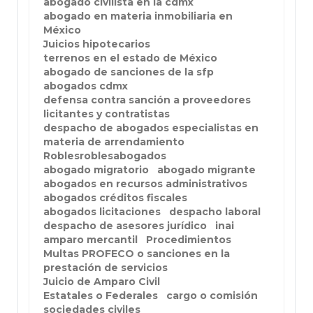
abogado civilista en la cdmx
abogado en materia inmobiliaria en
México
Juicios hipotecarios
terrenos en el estado de México
abogado de sanciones de la sfp
abogados cdmx
defensa contra sanción a proveedores
licitantes y contratistas
despacho de abogados especialistas en
materia de arrendamiento
Roblesroblesabogados
abogado migratorio
abogado migrante
abogados en recursos administrativos
abogados créditos fiscales
abogados licitaciones
despacho laboral
despacho de asesores jurídico
inai
amparo mercantil
Procedimientos
Multas PROFECO o sanciones en la
prestación de servicios
Juicio de Amparo Civil
Estatales o Federales
cargo o comisión
sociedades civiles