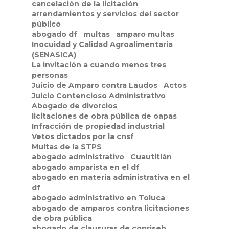
cancelación de la licitación
arrendamientos y servicios del sector
público
abogado df
multas
amparo multas
Inocuidad y Calidad Agroalimentaria
(SENASICA)
La invitación a cuando menos tres
personas
Juicio de Amparo contra Laudos
Actos
Juicio Contencioso Administrativo
Abogado de divorcios
licitaciones de obra pública de oapas
Infracción de propiedad industrial
Vetos dictados por la cnsf
Multas de la STPS
abogado administrativo
Cuautitlán
abogado amparista en el df
abogado en materia administrativa en el
df
abogado administrativo en Toluca
abogado de amparos contra licitaciones
de obra pública
abogado de clausuras de copriseh