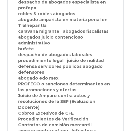
despacho de abogados especialista en
profepa
robles & robles abogados
abogado amparista en materia penal en
Tlalnepantla
caravana migrante
abogados fiscalistas
abogados juicio contencioso
administrativo
bufete
despacho de abogados laborales
procedimiento legal
juicio de nulidad
defensa servidores públicos abogado
defensores
abogado edo mex
PROFECO o sanciones determinantes en
las promociones y ofertas
Juicio de Amparo contra actos y
resoluciones de la SEP (Evaluación
Docente)
Cobros Excesivos de CFE
Procedimientos de Verificación
Contratos de comisión mercantil
amparo contra sefupu
Infractoras