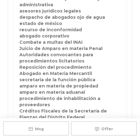
administrativa
asesores jurídicos legales
despacho de abogados ojo de agua
estado de méxico
recurso de inconformidad
abogado corporativo
Combate a multas del INAI
Juicio de Amparo en materia Penal
Autoridades convocantes para
procedimientos licitatorios
Reposición del procedimiento
Abogado en Materia Mercantil
secretaria de la función pública
amparo en materia de propiedad
amparo en materia aduanal
procedimiento de inhabilitación a
proveedores
Créditos Fiscales de la Secretaría de
Fianzas del Distrito Federal
abogado en Toluca
recargos
Msg
Offer
abogado de amparos en el estado de
México