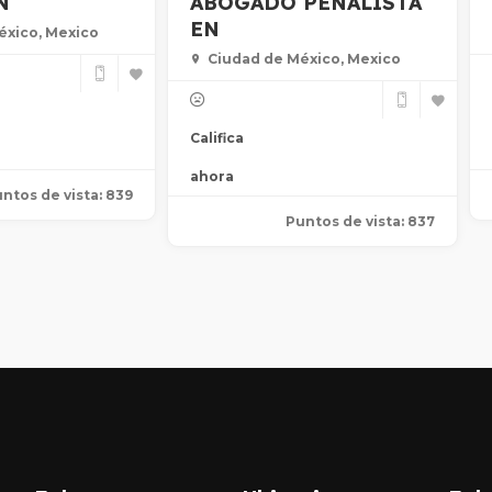
N
ABOGADO PENALISTA
EN
éxico, Mexico
Ciudad de México, Mexico
Califica
ahora
ntos de vista: 839
Puntos de vista: 837