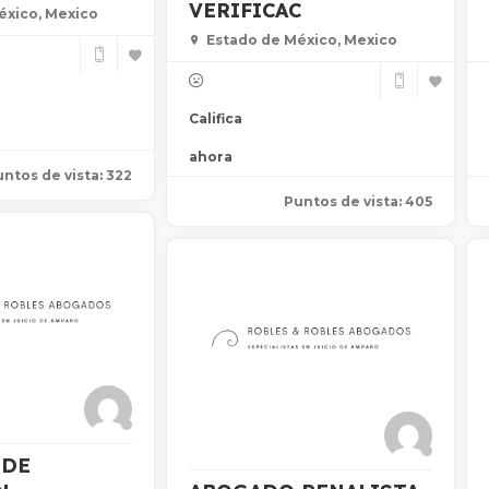
VERIFICAC
éxico, Mexico
Estado de México, Mexico
Califica
ahora
ntos de vista: 322
Puntos de vista: 405
 DE