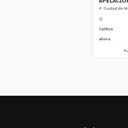
APELACIO
Ciudad de M
Califica
ahora
Pu