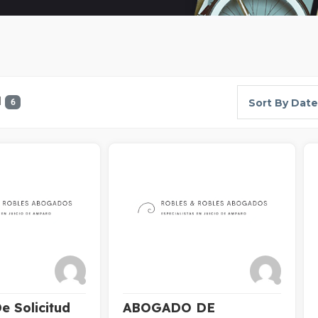
d
Sort By Date
6
 Solicitud
ABOGADO DE