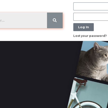
Log In
Lost your password?