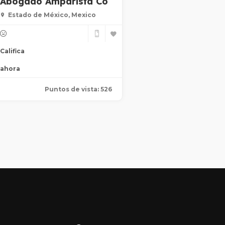
Abogado Amparista Co
Estado de México, Mexico
Califica
ahora
Puntos de vista: 526