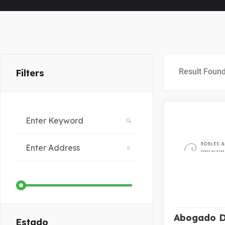
Result Foun
Filters
Abogado De
Estado