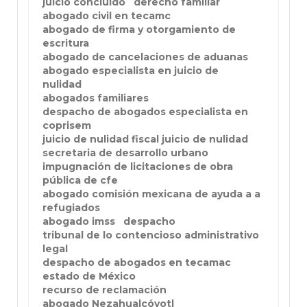
juicio concluido
derecho familiar
abogado civil en tecamc
abogado de firma y otorgamiento de
escritura
abogado de cancelaciones de aduanas
abogado especialista en juicio de
nulidad
abogados familiares
despacho de abogados especialista en
coprisem
juicio de nulidad fiscal juicio de nulidad
secretaria de desarrollo urbano
impugnación de licitaciones de obra
pública de cfe
abogado comisión mexicana de ayuda a a
refugiados
abogado imss
despacho
tribunal de lo contencioso administrativo
legal
despacho de abogados en tecamac
estado de México
recurso de reclamación
abogado Nezahualcóyotl