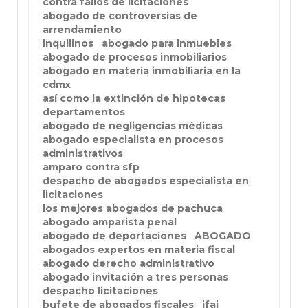
contra fallos de licitaciones
abogado de controversias de
arrendamiento
inquilinos
abogado para inmuebles
abogado de procesos inmobiliarios
abogado en materia inmobiliaria en la
cdmx
así como la extinción de hipotecas
departamentos
abogado de negligencias médicas
abogado especialista en procesos
administrativos
amparo contra sfp
despacho de abogados especialista en
licitaciones
los mejores abogados de pachuca
abogado amparista penal
abogado de deportaciones
ABOGADO
abogados expertos en materia fiscal
abogado derecho administrativo
abogado invitación a tres personas
despacho licitaciones
bufete de abogados fiscales
ifai