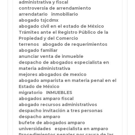
administrativa y fiscal
controversia de arrendamiento
arrendatario
inmobiliario
abogado tsjcdmx
abogado civil en el estado de México
Trámites ante el Registro Público de la
Propiedad y del Comercio
terrenos
abogado de requerimientos
abogado familiar
anunciar venta de inmueble
despacho de abogados especialista en
materia administrativa
mejores abogados de mexico
abogado amparista en materia penal en el
Estado de México
migratorio
INMUEBLES
abogados amparo fiscal
abogado recursos administrativos
despacho invitación a tres personas
despacho amparo
bufete de abogados amparo
universidades
especialista en amparo
Procedimientos penales por causa de las