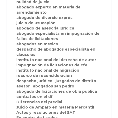
nulidad de juicio
abogado experto en materia de
arrendamiento
abogado de divorcio exprés
juicio de usucapión
abogado de asesoria jurídica
abogado especialista en impugnación de
fallos de licitaciones
abogados en mexico
despacho de abogados especialista en
clausuras
instituto nacional del derecho de autor
impugnación de licitaciones de cfe
instituto nacional de migración
recurso de reconsideración
despacho jurídico
juzgados de distrito
asesor
abogados san pedro
abogado de licitaciones de obra pública
contratos en el df
Diferencias del predial
Juicio de Amparo en materia Mercantil
Actos y resoluciones del SAT
En contra de Laudos