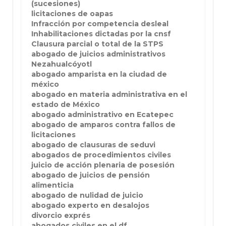
(sucesiones)
licitaciones de oapas
Infracción por competencia desleal
Inhabilitaciones dictadas por la cnsf
Clausura parcial o total de la STPS
abogado de juicios administrativos
Nezahualcóyotl
abogado amparista en la ciudad de
méxico
abogado en materia administrativa en el
estado de México
abogado administrativo en Ecatepec
abogado de amparos contra fallos de
licitaciones
abogado de clausuras de seduvi
abogados de procedimientos civiles
juicio de acción plenaria de posesión
abogado de juicios de pensión
alimenticia
abogado de nulidad de juicio
abogado experto en desalojos
divorcio exprés
abogados civiles en el df