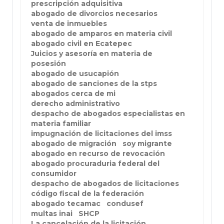
prescripción adquisitiva
abogado de divorcios necesarios
venta de inmuebles
abogado de amparos en materia civil
abogado civil en Ecatepec
Juicios y asesoría en materia de
posesión
abogado de usucapión
abogado de sanciones de la stps
abogados cerca de mi
derecho administrativo
despacho de abogados especialistas en
materia familiar
impugnación de licitaciones del imss
abogado de migración
soy migrante
abogado en recurso de revocación
abogado procuraduria federal del
consumidor
despacho de abogados de licitaciones
código fiscal de la federación
abogado tecamac
condusef
multas inai
SHCP
La cancelación de la licitación