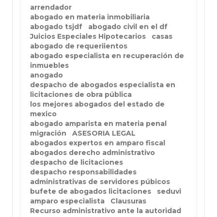
arrendador
abogado en materia inmobiliaria
abogado tsjdf
abogado civil en el df
Juicios Especiales Hipotecarios
casas
abogado de requeriientos
abogado especialista en recuperación de
inmuebles
anogado
despacho de abogados especialista en
licitaciones de obra pública
los mejores abogados del estado de
mexico
abogado amparista en materia penal
migración
ASESORIA LEGAL
abogados expertos en amparo fiscal
abogados derecho administrativo
despacho de licitaciones
despacho responsabilidades
administrativas de servidores púbicos
bufete de abogados licitaciones
seduvi
amparo especialista
Clausuras
Recurso administrativo ante la autoridad