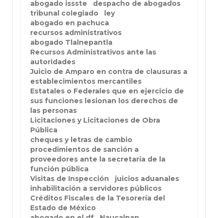
abogado issste
despacho de abogados
tribunal colegiado
ley
abogado en pachuca
recursos administrativos
abogado Tlalnepantla
Recursos Administrativos ante las
autoridades
Juicio de Amparo en contra de clausuras a
establecimientos mercantiles
Estatales o Federales que en ejercicio de
sus funciones lesionan los derechos de
las personas
Licitaciones y Licitaciones de Obra
Pública
cheques y letras de cambio
procedimientos de sanción a
proveedores ante la secretaría de la
función pública
Visitas de Inspección
juicios aduanales
inhabilitación a servidores públicos
Créditos Fiscales de la Tesorería del
Estado de México
abogado en el df
Naucalpan