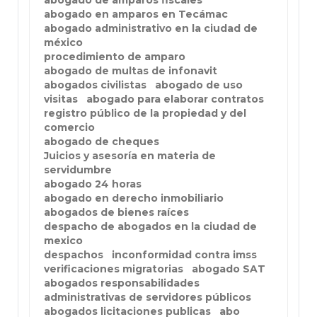
abogado de amparos fiscales
abogado en amparos en Tecámac
abogado administrativo en la ciudad de
méxico
procedimiento de amparo
abogado de multas de infonavit
abogados civilistas
abogado de uso
visitas
abogado para elaborar contratos
registro público de la propiedad y del
comercio
abogado de cheques
Juicios y asesoría en materia de
servidumbre
abogado 24 horas
abogado en derecho inmobiliario
abogados de bienes raíces
despacho de abogados en la ciudad de
mexico
despachos
inconformidad contra imss
verificaciones migratorias
abogado SAT
abogados responsabilidades
administrativas de servidores públicos
abogados licitaciones publicas
abo