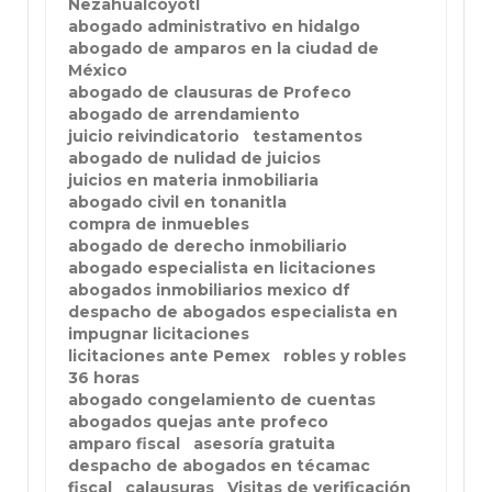
Nezahualcóyotl
abogado administrativo en hidalgo
abogado de amparos en la ciudad de
México
abogado de clausuras de Profeco
abogado de arrendamiento
juicio reivindicatorio
testamentos
abogado de nulidad de juicios
juicios en materia inmobiliaria
abogado civil en tonanitla
compra de inmuebles
abogado de derecho inmobiliario
abogado especialista en licitaciones
abogados inmobiliarios mexico df
despacho de abogados especialista en
impugnar licitaciones
licitaciones ante Pemex
robles y robles
36 horas
abogado congelamiento de cuentas
abogados quejas ante profeco
amparo fiscal
asesoría gratuita
despacho de abogados en técamac
fiscal
calausuras
Visitas de verificación