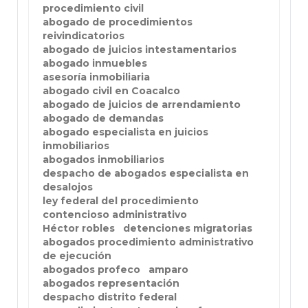
procedimiento civil
abogado de procedimientos
reivindicatorios
abogado de juicios intestamentarios
abogado inmuebles
asesoría inmobiliaria
abogado civil en Coacalco
abogado de juicios de arrendamiento
abogado de demandas
abogado especialista en juicios
inmobiliarios
abogados inmobiliarios
despacho de abogados especialista en
desalojos
ley federal del procedimiento
contencioso administrativo
Héctor robles
detenciones migratorias
abogados procedimiento administrativo
de ejecución
abogados profeco
amparo
abogados representación
despacho distrito federal