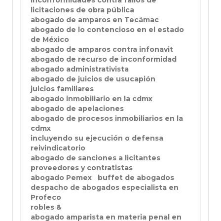
inconformidades contra fallos de
licitaciones de obra pública
abogado de amparos en Tecámac
abogado de lo contencioso en el estado
de México
abogado de amparos contra infonavit
abogado de recurso de inconformidad
abogado administrativista
abogado de juicios de usucapión
juicios familiares
abogado inmobiliario en la cdmx
abogado de apelaciones
abogado de procesos inmobiliarios en la
cdmx
incluyendo su ejecución o defensa
reivindicatorio
abogado de sanciones a licitantes
proveedores y contratistas
abogado Pemex
buffet de abogados
despacho de abogados especialista en
Profeco
robles &
abogado amparista en materia penal en