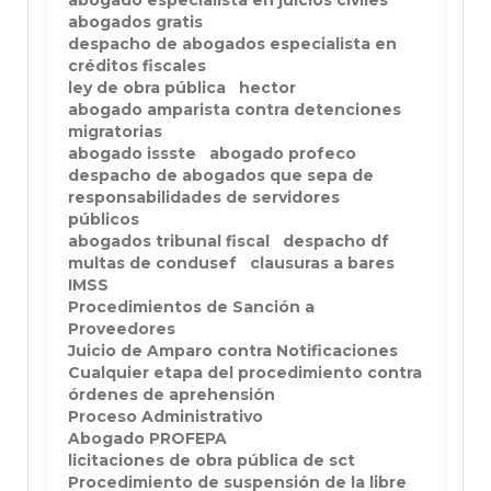
abogado especialista en juicios civiles
abogados gratis
despacho de abogados especialista en
créditos fiscales
ley de obra pública
hector
abogado amparista contra detenciones
migratorias
abogado issste
abogado profeco
despacho de abogados que sepa de
responsabilidades de servidores
públicos
abogados tribunal fiscal
despacho df
multas de condusef
clausuras a bares
IMSS
Procedimientos de Sanción a
Proveedores
Juicio de Amparo contra Notificaciones
Cualquier etapa del procedimiento contra
órdenes de aprehensión
Proceso Administrativo
Abogado PROFEPA
licitaciones de obra pública de sct
Procedimiento de suspensión de la libre