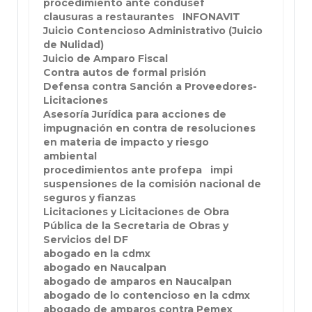
procedimiento ante condusef
clausuras a restaurantes
INFONAVIT
Juicio Contencioso Administrativo (Juicio
de Nulidad)
Juicio de Amparo Fiscal
Contra autos de formal prisión
Defensa contra Sanción a Proveedores-
Licitaciones
Asesoría Jurídica para acciones de
impugnación en contra de resoluciones
en materia de impacto y riesgo
ambiental
procedimientos ante profepa
impi
suspensiones de la comisión nacional de
seguros y fianzas
Licitaciones y Licitaciones de Obra
Pública de la Secretaria de Obras y
Servicios del DF
abogado en la cdmx
abogado en Naucalpan
abogado de amparos en Naucalpan
abogado de lo contencioso en la cdmx
abogado de amparos contra Pemex