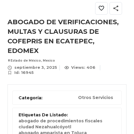
ABOGADO DE VERIFICACIONES,
MULTAS Y CLAUSURAS DE
COFEPRIS EN ECATEPEC,
EDOMEX
Estado de México, Mexico
septiembre 3, 2025
Views: 406
Id: 16945
Otros Servicios
Categoría:
Etiquetas De Listado:
abogado de procedimientos fiscales
ciudad Nezahualcóyotl
abogado amparista en Toluca