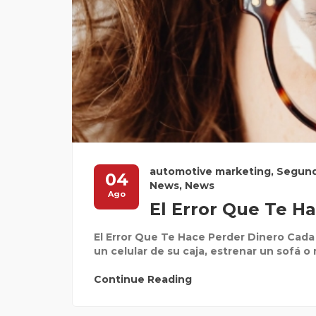
automotive marketing
,
Segun
04
News
,
News
Ago
El Error Que Te H
El Error Que Te Hace Perder Dinero Cad
un celular de su caja, estrenar un sofá o 
Continue Reading