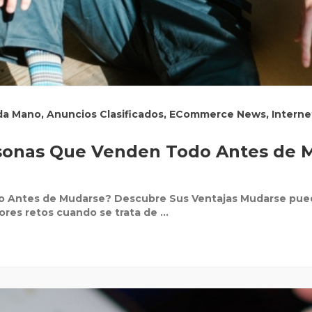
da Mano
,
Anuncios Clasificados
,
ECommerce News
,
Interne
sonas Que Venden Todo Antes de 
 Antes de Mudarse? Descubre Sus Ventajas Mudarse pued
es retos cuando se trata de ...