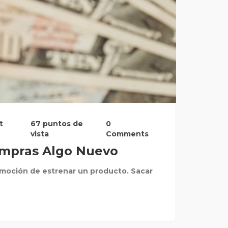
t
67 puntos de
0
vista
Comments
ompras Algo Nuevo
moción de estrenar un producto. Sacar