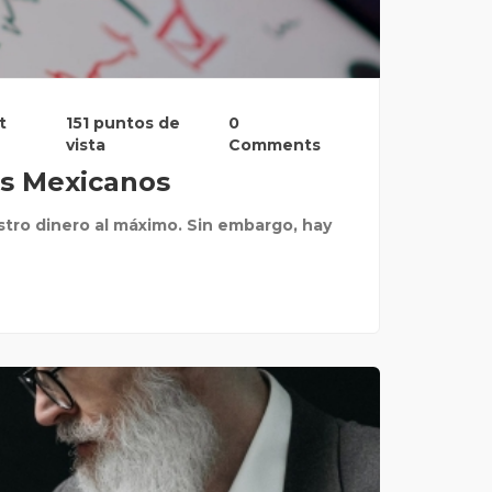
t
151 puntos de
0
vista
Comments
os Mexicanos
ro dinero al máximo. Sin embargo, hay