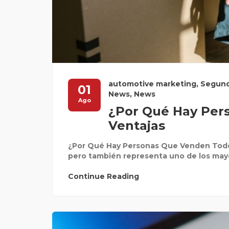
automotive marketing
,
Segun
01
News
,
News
Ago
¿Por Qué Hay Per
Ventajas
¿Por Qué Hay Personas Que Venden Todo
pero también representa uno de los mayor
Continue Reading