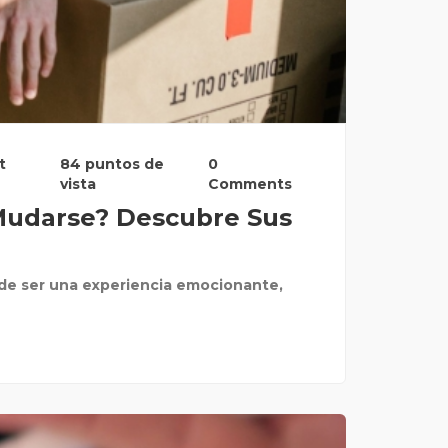
t
84 puntos de
0
vista
Comments
Mudarse? Descubre Sus
e ser una experiencia emocionante,