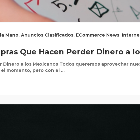
da Mano
,
Anuncios Clasificados
,
ECommerce News
,
Interne
pras Que Hacen Perder Dinero a l
 Dinero a los Mexicanos Todos queremos aprovechar nuest
l momento, pero con el ...