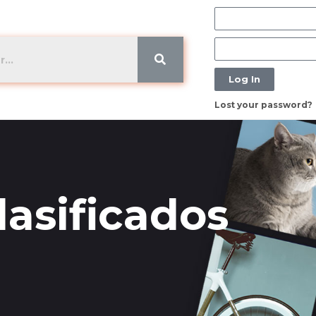
Log In
Lost your password?
asificados