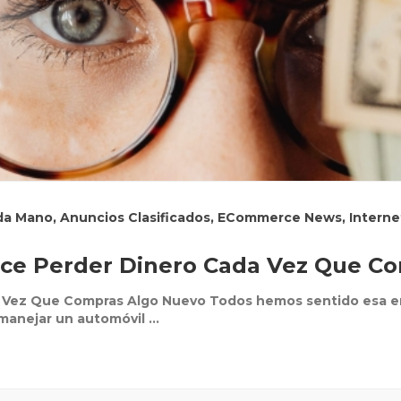
da Mano
,
Anuncios Clasificados
,
ECommerce News
,
Interne
ace Perder Dinero Cada Vez Que C
a Vez Que Compras Algo Nuevo Todos hemos sentido esa e
manejar un automóvil ...