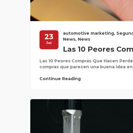
automotive marketing
,
Segun
23
News
,
News
Jul
Las 10 Peores Com
Las 10 Peores Compras Que Hacen Perder
compras que parecen una buena idea en e
Continue Reading