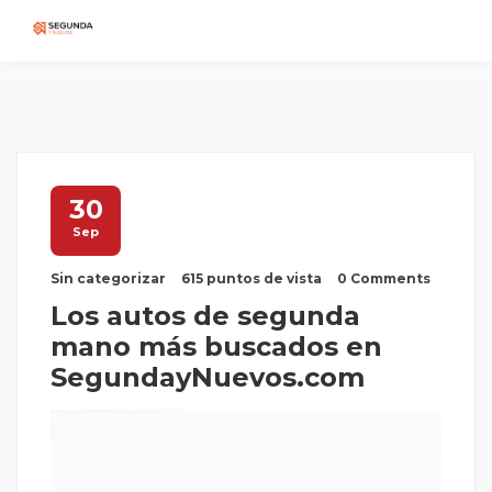
30
Sep
Sin categorizar
615 puntos de vista
0 Comments
Los autos de segunda
mano más buscados en
SegundayNuevos.com