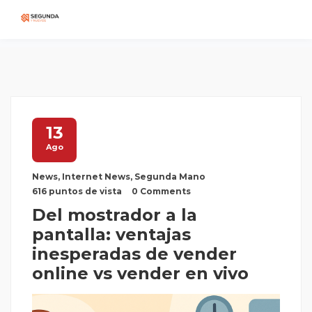
13
Ago
News
,
Internet News
,
Segunda Mano
616 puntos de vista
0 Comments
Del mostrador a la
pantalla: ventajas
inesperadas de vender
online vs vender en vivo