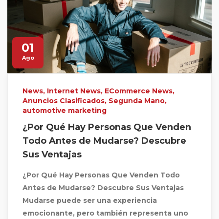
01
Ago
News
,
Internet News
,
ECommerce News
,
Anuncios Clasificados
,
Segunda Mano
,
automotive marketing
¿Por Qué Hay Personas Que Venden
Todo Antes de Mudarse? Descubre
Sus Ventajas
¿Por Qué Hay Personas Que Venden Todo
Antes de Mudarse? Descubre Sus Ventajas
Mudarse puede ser una experiencia
emocionante, pero también representa uno