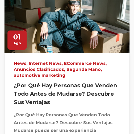
01
Ago
News
,
Internet News
,
ECommerce News
,
Anuncios Clasificados
,
Segunda Mano
,
automotive marketing
¿Por Qué Hay Personas Que Venden
Todo Antes de Mudarse? Descubre
Sus Ventajas
¿Por Qué Hay Personas Que Venden Todo
Antes de Mudarse? Descubre Sus Ventajas
Mudarse puede ser una experiencia