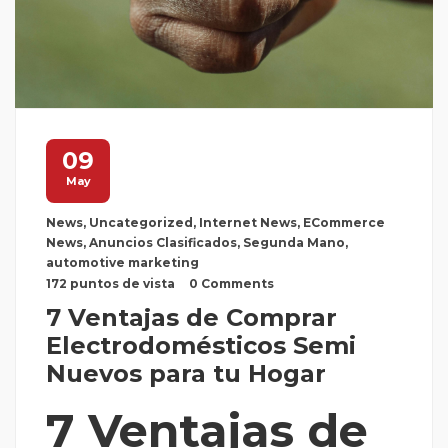
09
May
News
,
Uncategorized
,
Internet News
,
ECommerce
News
,
Anuncios Clasificados
,
Segunda Mano
,
automotive marketing
172 puntos de vista
0 Comments
7 Ventajas de Comprar
Electrodomésticos Semi
Nuevos para tu Hogar
7 Ventajas de