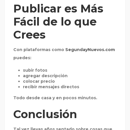
Publicar es Más
Fácil de lo que
Crees
Con plataformas como
SegundayNuevos.com
puedes:
subir fotos
agregar descripción
colocar precio
recibir mensajes directos
Todo desde casa y en pocos minutos.
Conclusión
Tal vez llevas años sentado sobre cosas que