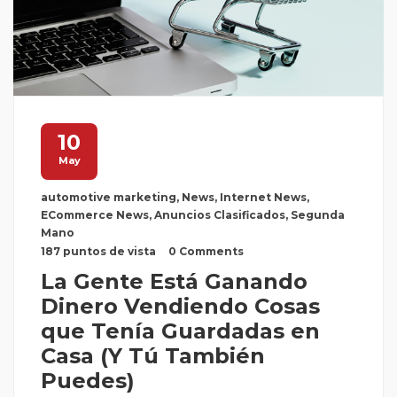
10
May
automotive marketing
,
News
,
Internet News
,
ECommerce News
,
Anuncios Clasificados
,
Segunda
Mano
187 puntos de vista
0 Comments
La Gente Está Ganando
Dinero Vendiendo Cosas
que Tenía Guardadas en
Casa (Y Tú También
Puedes)