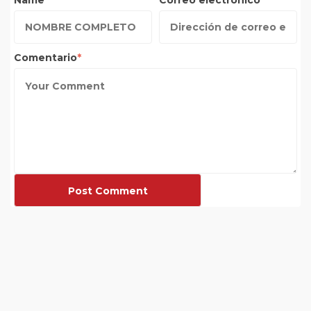
Name
Correo electrónico
Comentario