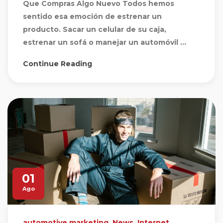
Que Compras Algo Nuevo Todos hemos
sentido esa emoción de estrenar un
producto. Sacar un celular de su caja,
estrenar un sofá o manejar un automóvil ...
Continue Reading
01
Ago
automotive marketing
,
News
,
Internet